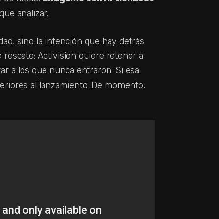
ue analizar.
dad, sino la intención que hay detrás
rescate: Activision quiere retener a
tar a los que nunca entraron. Si esa
teriores al lanzamiento. De momento,