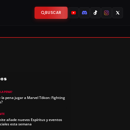
BUSCAR
DOS
 LA PENA?
e la pena jugar a Marvel Tōkon: Fighting
s?
NITE
nite añade nuevos Espíritus y eventos
ciales esta semana