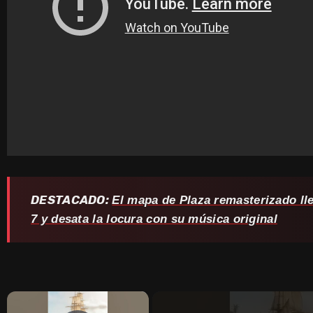
DESTACADO:
El mapa de Plaza remasterizado ll
7 y desata la locura con su música original
×