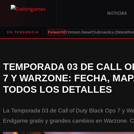
NOTICIAS
Palworld
Crimson Desert
Subnautica 2
Maratho
EN TENDENCIA
TEMPORADA 03 DE CALL O
7 Y WARZONE: FECHA, MAP
TODOS LOS DETALLES
La Temporada 03 de Call of Duty Black Ops 7 y Wa
Endgame gratis y grandes cambios en Warzone. Co