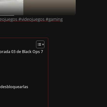
eojuegos #videojuegos #gaming
orada 03 de Black Ops 7
 desbloquearlas