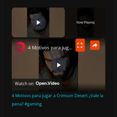
×
Now Playing
PLAY VIDEO
×
4 Motivos para jugar a Crimson Desert ¿Vale la pena? #gaming
P
Watch on
L
4 Motivos para jugar a Crimson Desert ¿Vale la
A
pena? #gaming