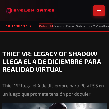
Palworld
Crimson Desert
Subnautica 2
Maratho
EN TENDENCIA
THIEF VR: LEGACY OF SHADOW
LLEGA EL 4 DE DICIEMBRE PARA
REALIDAD VIRTUAL
Thief VR llega el 4 de diciembre para PC y PS5 en
un juego que promete tensión por doquier.