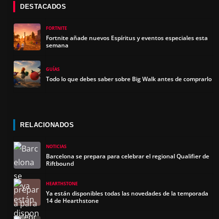
DESTACADOS
FORTNITE
Fortnite añade nuevos Espíritus y eventos especiales esta
semana
GUÍAS
Todo lo que debes saber sobre Big Walk antes de comprarlo
RELACIONADOS
NOTICIAS
Barcelona se prepara para celebrar el regional Qualifier de
Riftbound
HEARTHSTONE
Ya están disponibles todas las novedades de la temporada
14 de Hearthstone