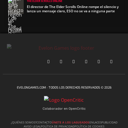
THE ELDER SCROLLS ONLINE
El director de The Elder Scrolls Online rompe el silencio y
lanza un mensaje claro, ESO no se va a ninguna parte
EVELONGAMES.COM · TODOS LOS DERECHOS RESERVADOS © 2026
Colaborador en OpenCritic
¿QUIÉNES SOMOS?
CONTACTO
ÚNETE A LOS LAGUEADOS
ENLACES
PUBLICIDAD
AVISO LEGAL
POLÍTICA DE PRIVACIDAD
POLÍTICA DE COOKIES