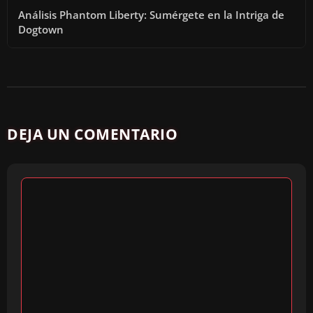
Y
Análisis Phantom Liberty: Sumérgete en la Intriga de
Dogtown
V
I
D
DEJA UN COMENTARIO
E
O