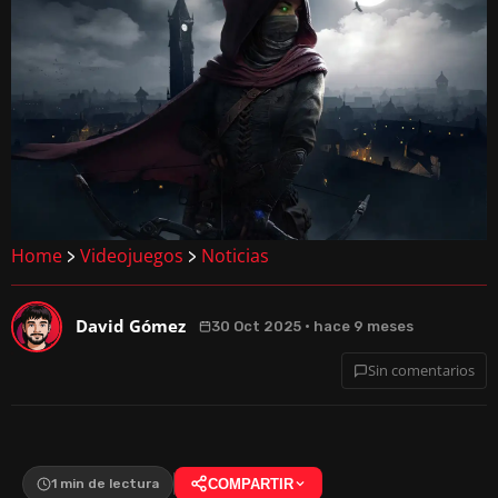
Home
Videojuegos
Noticias
>
>
David Gómez
30 Oct 2025 · hace 9 meses
Sin comentarios
1 min de lectura
COMPARTIR