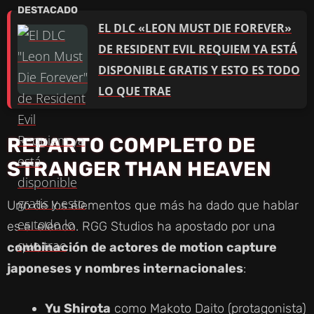
EL DLC «LEON MUST DIE FOREVER»
DE RESIDENT EVIL REQUIEM YA ESTÁ
DISPONIBLE GRATIS Y ESTO ES TODO
LO QUE TRAE
REPARTO COMPLETO DE
STRANGER THAN HEAVEN
Uno de los elementos que más ha dado que hablar
es el elenco. RGG Studios ha apostado por una
combinación de actores de motion capture
japoneses y nombres internacionales
:
Yu Shirota
como Makoto Daito (protagonista)