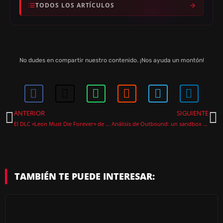
TODOS LOS ARTÍCULOS
No dudes en compartir nuestro contenido. ¡Nos ayuda un montón!
ANTERIOR
SIGUIENTE
El DLC «Leon Must Die Forever» de Resident Evil Requiem ya está disponible gratis y esto es todo lo que trae
Análisis de Outbound: un sandbox que pide el cooperativo a gritos
TAMBIÉN TE PUEDE INTERESAR: