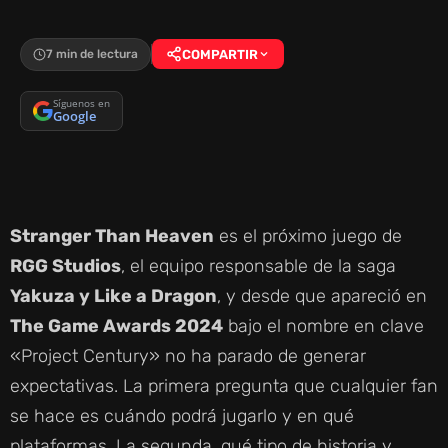
7 min de lectura
COMPARTIR
Síguenos en
Google
Stranger Than Heaven
es el próximo juego de
RGG Studios
, el equipo responsable de la saga
Yakuza y Like a Dragon
, y desde que apareció en
The Game Awards 2024
bajo el nombre en clave
«Project Century» no ha parado de generar
expectativas. La primera pregunta que cualquier fan
se hace es cuándo podrá jugarlo y en qué
plataformas. La segunda, qué tipo de historia y