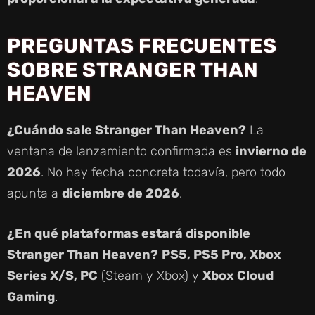
PREGUNTAS FRECUENTES
SOBRE STRANGER THAN
HEAVEN
¿Cuándo sale Stranger Than Heaven?
La
ventana de lanzamiento confirmada es
invierno de
2026
. No hay fecha concreta todavía, pero todo
apunta a
diciembre de 2026
.
¿En qué plataformas estará disponible
Stranger Than Heaven?
PS5, PS5 Pro, Xbox
Series X/S, PC
(Steam y Xbox) y
Xbox Cloud
Gaming
.