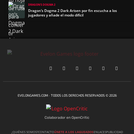
DRAGON'S DOGMA 2
Dragon’s Dogma 2 Dark Arisen por fin escucha a los
jugadores y añade el modo difícil
EVELONGAMES.COM · TODOS LOS DERECHOS RESERVADOS © 2026
Colaborador en OpenCritic
¿QUIÉNES SOMOS?
CONTACTO
ÚNETE A LOS LAGUEADOS
ENLACES
PUBLICIDAD