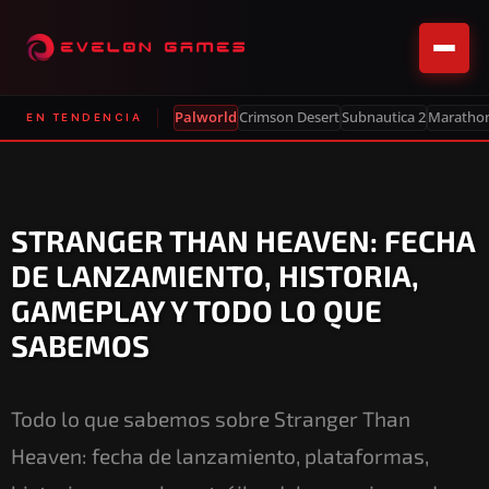
Palworld
Crimson Desert
Subnautica 2
Maratho
EN TENDENCIA
STRANGER THAN HEAVEN: FECHA
DE LANZAMIENTO, HISTORIA,
GAMEPLAY Y TODO LO QUE
SABEMOS
Todo lo que sabemos sobre Stranger Than
Heaven: fecha de lanzamiento, plataformas,