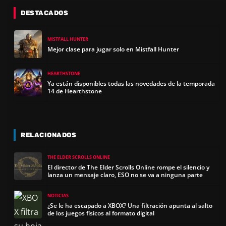
DESTACADOS
MISTFALL HUNTER
Mejor clase para jugar solo en Mistfall Hunter
HEARTHSTONE
Ya están disponibles todas las novedades de la temporada
14 de Hearthstone
RELACIONADOS
THE ELDER SCROLLS ONLINE
El director de The Elder Scrolls Online rompe el silencio y
lanza un mensaje claro, ESO no se va a ninguna parte
NOTICIAS
¿Se le ha escapado a XBOX? Una filtración apunta al salto
de los juegos físicos al formato digital