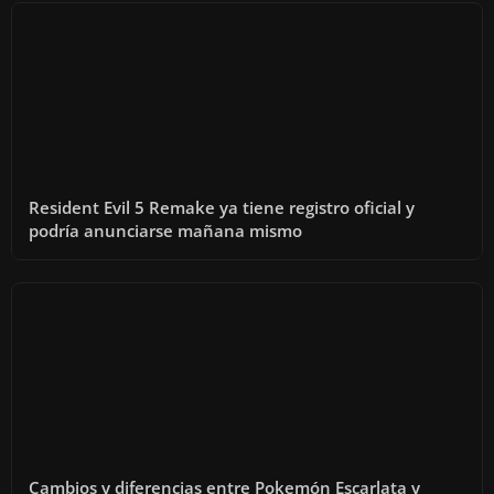
Resident Evil 5 Remake ya tiene registro oficial y
podría anunciarse mañana mismo
Cambios y diferencias entre Pokemón Escarlata y