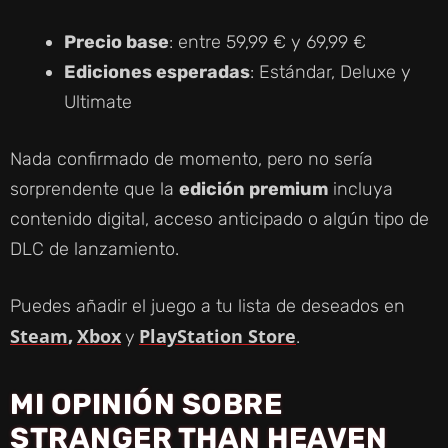
E
Precio base
: entre 59,99 € y 69,99 €
Ediciones esperadas
: Estándar, Deluxe y
O
Ultimate
Nada confirmado de momento, pero no sería
sorprendente que la
edición premium
incluya
contenido digital, acceso anticipado o algún tipo de
DLC de lanzamiento.
Puedes añadir el juego a tu lista de deseados en
Steam
Xbox
PlayStation Store
,
y
.
MI OPINIÓN SOBRE
STRANGER THAN HEAVEN