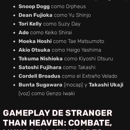
Snoop Dogg
como Orpheus
Dean Fujioka
como Yu Shinjo
Tori Kelly
como Suzy Day
Ado
como Keiko Shirai
Moeka Hoshi
como Tae Matsumoto
Akio Otsuka
como Heigo Yashima
Tokuma Nishioka
como Kiyoshi Otsuru
Satoshi Fujihara
como Takashi
Cordell Broadus
como el Extraño Velado
Bunta Sugawara
(mocap) y
Takashi Ukaji
(voz) como Genzo Iwaki
GAMEPLAY DE STRANGER
THAN HEAVEN: COMBATE,