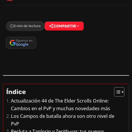
5 min de lectura
COMPARTIR
Síguenos en
Google
Índice
Actualización 44 de The Elder Scrolls Online:
Cambios en el PvP y muchas novedades más
Los Campos de batalla ahora son otro nivel de
PvP
Recluta a Tanlorin y Zerith-var: tus nuevos