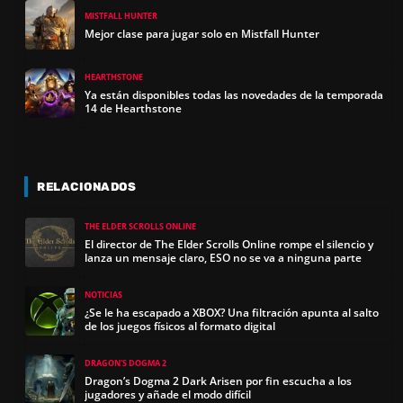
MISTFALL HUNTER
Mejor clase para jugar solo en Mistfall Hunter
HEARTHSTONE
Ya están disponibles todas las novedades de la temporada
14 de Hearthstone
RELACIONADOS
THE ELDER SCROLLS ONLINE
El director de The Elder Scrolls Online rompe el silencio y
lanza un mensaje claro, ESO no se va a ninguna parte
NOTICIAS
¿Se le ha escapado a XBOX? Una filtración apunta al salto
de los juegos físicos al formato digital
DRAGON'S DOGMA 2
Dragon’s Dogma 2 Dark Arisen por fin escucha a los
jugadores y añade el modo difícil