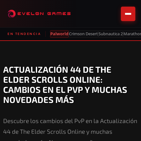
Palworld
Crimson Desert
Subnautica 2
Maratho
EN TENDENCIA
ACTUALIZACIÓN 44 DE THE
ELDER SCROLLS ONLINE:
CAMBIOS EN EL PVP Y MUCHAS
NOVEDADES MÁS
Descubre los cambios del PvP en la Actualización
44 de The Elder Scrolls Online y muchas