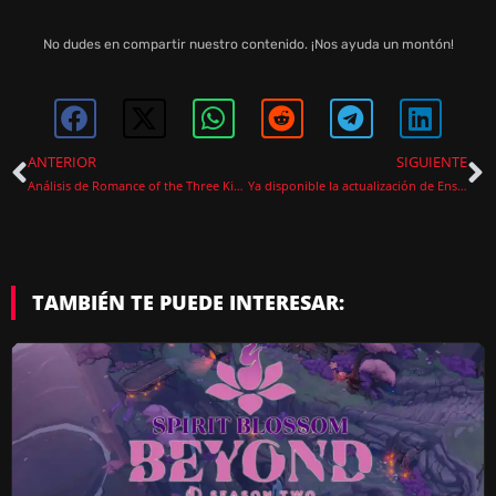
No dudes en compartir nuestro contenido. ¡Nos ayuda un montón!
ANTERIOR
SIGUIENTE
Análisis de Romance of the Three Kingdoms 8 Remake
Ya disponible la actualización de Enshrouded más grande hasta la fecha: Souls of the Frozen Frontier
TAMBIÉN TE PUEDE INTERESAR: