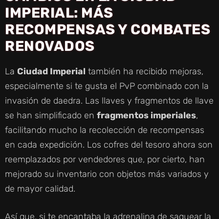
IMPERIAL: MÁS
RECOMPENSAS Y COMBATES
RENOVADOS
La
Ciudad Imperial
también ha recibido mejoras,
especialmente si te gusta el PvP combinado con la
invasión de daedra. Las llaves y fragmentos de llave
se han simplificado en
fragmentos imperiales
,
facilitando mucho la recolección de recompensas
en cada expedición. Los cofres del tesoro ahora son
reemplazados por vendedores que, por cierto, han
mejorado su inventario con objetos más variados y
de mayor calidad.
Así que, si te encantaba la adrenalina de saquear la