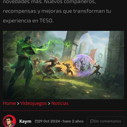
novedades más. Nuevos compañeros,
recompensas y mejoras que transforman tu
experiencia en TESO.
Home
Videojuegos
Noticias
>
>
Kaym
Sin comentarios
29 Oct 2024 · hace 2 años