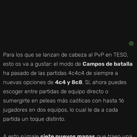
Para los que se lanzan de cabeza al PvP en TESO,
esto os va a gustar: el modo de
Campos de batalla
ha pasado de las partidas 4c4c4 de siempre a
nuevas opciones de
4c4 y 8c8
. Sí, ahora puedes
escoger entre partidas de equipo directo o
sumergirte en peleas más caóticas con hasta 16
jugadores en dos equipos, lo cual le da a cada
partida un toque distinto.
A esto súmale
siete nuevos mapas
que traen una