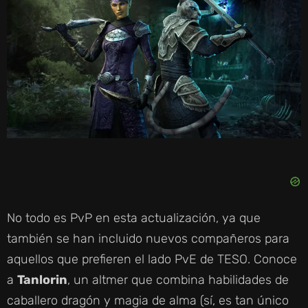
I
D
E
O
No todo es PvP en esta actualización, ya que
también se han incluido nuevos compañeros para
aquellos que prefieren el lado PvE de TESO. Conoce
a
Tanlorin
, un altmer que combina habilidades de
caballero dragón y magia de alma (sí, es tan único