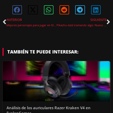
ANTERIOR
SIGUIENTE
Mejores personajes para jugar en Klyntar en Marvel Rivals
Pikachu está tramando algo: Nuevo Pokémon Presents llega el 22 de julio
TAMBIÉN TE PUEDE INTERESAR:
Análisis de los auriculares Razer Kraken V4 en
EvelonGames