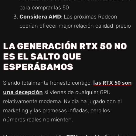
para comprar las 50
Considera AMD
: Las próximas Radeon
podrían ofrecer mejor relación calidad-precio
LA GENERACIÓN RTX 50 NO
ES EL SALTO QUE
ESPERÁBAMOS
las RTX 50 son
Siendo totalmente honesto contigo,
una decepción
si vienes de cualquier GPU
relativamente moderna. Nvidia ha jugado con el
marketing y las promesas infladas, pero los
números reales no mienten.