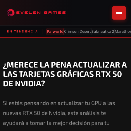
Palworld
Crimson Desert
Subnautica 2
Maratho
EN TENDENCIA
¿MERECE LA PENA ACTUALIZAR A
LAS TARJETAS GRÁFICAS RTX 50
DE NVIDIA?
Si estás pensando en actualizar tu GPU a las
nuevas RTX 50 de Nvidia, este análisis te
ayudará a tomar la mejor decisión para tu