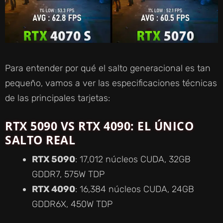
Para entender por qué el salto generacional es tan
pequeño, vamos a ver las especificaciones técnicas
de las principales tarjetas:
RTX 5090 VS RTX 4090: EL ÚNICO
SALTO REAL
RTX 5090
: 17,012 núcleos CUDA, 32GB
GDDR7, 575W TDP
RTX 4090
: 16,384 núcleos CUDA, 24GB
GDDR6X, 450W TDP