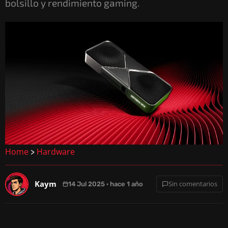
bolsillo y rendimiento gaming.
Home
Hardware
>
Kaym
Sin comentarios
14 Jul 2025 · hace 1 año