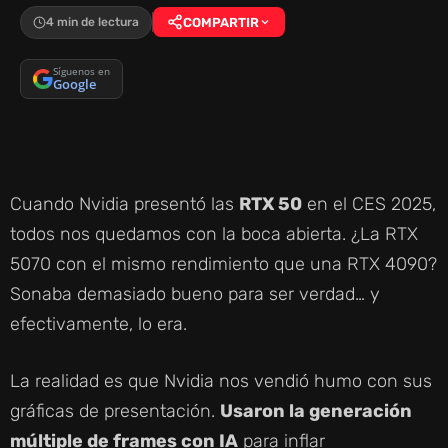
4 min de lectura
COMPARTIR
Síguenos en
Google
Cuando Nvidia presentó las
RTX 50
en el CES 2025,
todos nos quedamos con la boca abierta. ¿La RTX
5070 con el mismo rendimiento que una RTX 4090?
Sonaba demasiado bueno para ser verdad… y
efectivamente, lo era.
La realidad es que Nvidia nos vendió humo con sus
gráficas de presentación.
Usaron la generación
múltiple de frames con IA
para inflar