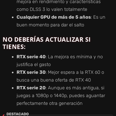
mejora en rendimiento y características
como DLSS 3 lo valen totalmente
Cualquier GPU de más de 5 años
: Es un
buen momento para dar el salto
NO DEBERÍAS ACTUALIZAR SI
TIENES:
RTX serie 40
: La mejora es mínima y no
justifica el gasto
RTX serie 30
: Mejor espera a la RTX 60 o
busca una buena oferta de RTX 40
RTX serie 20
: Aunque es más antigua, si
juegas a 1080p o 1440p, puedes aguantar
perfectamente otra generación