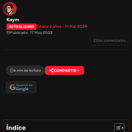
Kaym
hace 2 años · 31 Mar 2024
ACTUALIZADO
Publicado: 17 May 2023
Sin comentarios
6 min de lectura
COMPARTIR
Síguenos en
Google
Índice