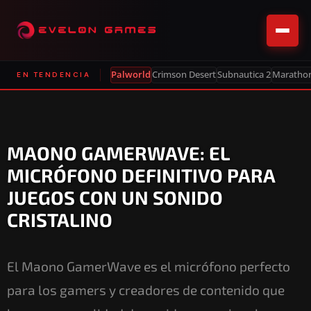
Palworld
Crimson Desert
Subnautica 2
Maratho
EN TENDENCIA
MAONO GAMERWAVE: EL
MICRÓFONO DEFINITIVO PARA
JUEGOS CON UN SONIDO
CRISTALINO
El Maono GamerWave es el micrófono perfecto
para los gamers y creadores de contenido que