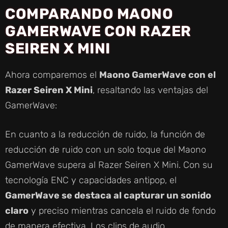
COMPARANDO MAONO
GAMERWAVE CON RAZER
SEIREN X MINI
Ahora comparemos el
Maono GamerWave con el
Razer Seiren X Mini
, resaltando las ventajas del
GamerWave:
En cuanto a la reducción de ruido, la función de
reducción de ruido con un solo toque del Maono
GamerWave supera al Razer Seiren X Mini. Con su
tecnología ENC y capacidades antipop, el
GamerWave se destaca al capturar un sonido
claro
y preciso mientras cancela el ruido de fondo
de manera efectiva. Los clips de audio