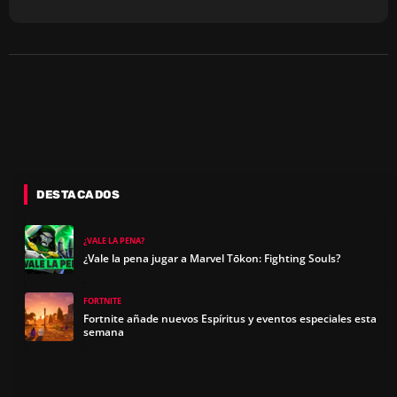
DESTACADOS
¿VALE LA PENA?
¿Vale la pena jugar a Marvel Tōkon: Fighting Souls?
FORTNITE
Fortnite añade nuevos Espíritus y eventos especiales esta
semana