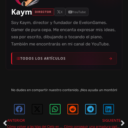
Kaym
X
YouTube
DIRECTOR
Soy Kaym, director y fundador de EvelonGames.
Gamer de pura cepa. Me encanta expresar mis ideas,
sea por escrito, dibujando o tocando el piano.
También me encontrarás en mi canal de YouTube.
TODOS LOS ARTÍCULOS
No dudes en compartir nuestro contenido. ¡Nos ayuda un montón!
ANTERIOR
SIGUIENTE
Cómo volver a las Islas del Cielo en Zelda Tears of the Kingdom
Cómo conseguir una armadura sigilosa en Tears of the Kingdom