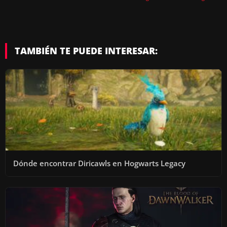
TAMBIÉN TE PUEDE INTERESAR:
Dónde encontrar Diricawls en Hogwarts Legacy