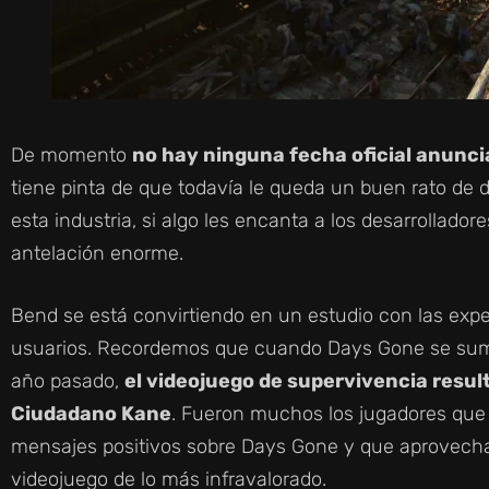
De momento
no hay ninguna fecha oficial anunc
tiene pinta de que todavía le queda un buen rato de
esta industria, si algo les encanta a los desarrollad
antelación enorme.
Bend se está convirtiendo en un estudio con las expe
usuarios. Recordemos que cuando Days Gone se sumó 
año pasado,
el videojuego de supervivencia resul
Ciudadano Kane
. Fueron muchos los jugadores que 
mensajes positivos sobre Days Gone y que aprovecha
videojuego de lo más infravalorado.