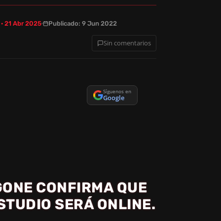
 · 21 Abr 2025
Publicado: 9 Jun 2022
Sin comentarios
Síguenos en
Google
GONE CONFIRMA QUE
STUDIO SERÁ ONLINE.