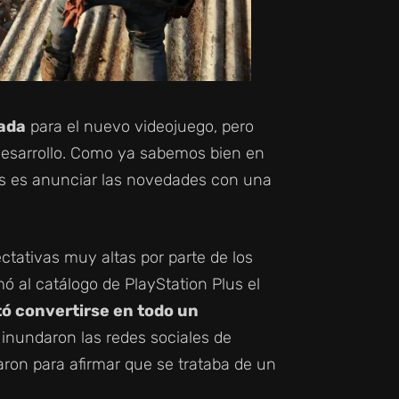
iada
para el nuevo videojuego, pero
 desarrollo. Como ya sabemos bien en
ores es anunciar las novedades con una
ctativas muy altas por parte de los
al catálogo de PlayStation Plus el
tó convertirse en todo un
inundaron las redes sociales de
ron para afirmar que se trataba de un