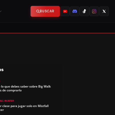
BUSCAR
OS
S
 lo que debes saber sobre Big Walk
s de comprarlo
FALL HUNTER
r clase para jugar solo en Mistfall
ter