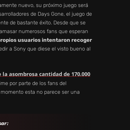
amente nuevo, su próximo juego será
arrolladores de Days Gone, el juego de
nte de bastante éxito. Desde que se
o amasar numerosos fans que esperan
propios usuarios intentaron recoger
dir a Sony que diese el visto bueno al
 la asombrosa cantidad de 170.000
e por parte de los fans del
e momento esta no parece ser una
sar: