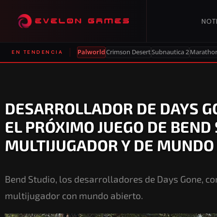
NOT
Palworld
Crimson Desert
Subnautica 2
Maratho
EN TENDENCIA
DESARROLLADOR DE DAYS G
EL PRÓXIMO JUEGO DE BEND
MULTIJUGADOR Y DE MUNDO
Bend Studio, los desarrolladores de Days Gone, c
multijugador con mundo abierto.