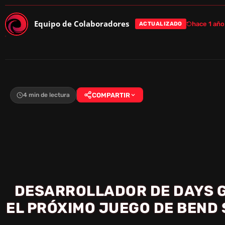
Equipo de Colaboradores
hace 1 año
ACTUALIZADO
4 min de lectura
COMPARTIR
DESARROLLADOR DE DAYS 
EL PRÓXIMO JUEGO DE BEND 