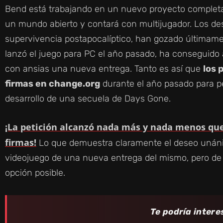
Bend está trabajando en un nuevo proyecto complet
un mundo abierto y contará con multijugador. Los des
supervivencia postapocalíptico, han gozado últimame
lanzó el juego para PC el año pasado, ha conseguid
con ansias una nueva entrega. Tanto es así que
los 
firmas en change.org
durante el año pasado para pe
desarrollo de una secuela de Days Gone.
¡La petición alcanzó nada más y nada menos que
firmas!
Lo que demuestra claramente el deseo unánim
videojuego de una nueva entrega del mismo, pero d
opción posible.
Te podría intere