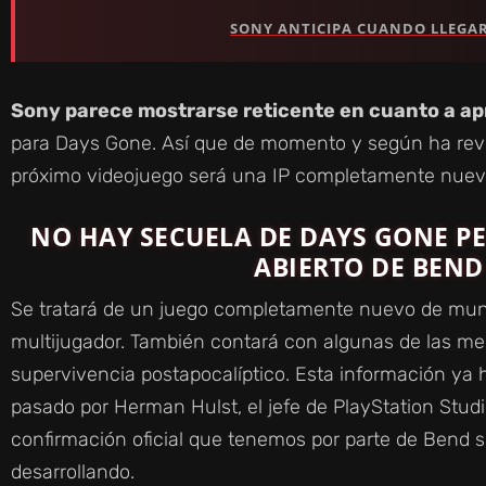
SONY ANTICIPA CUANDO LLEGARÁ
Sony parece mostrarse reticente en cuanto a apr
para Days Gone. Así que de momento y según ha revel
próximo videojuego será una IP completamente nueva
NO HAY SECUELA DE DAYS GONE P
ABIERTO DE BEND
Se tratará de un juego completamente nuevo de mun
multijugador. También contará con algunas de las me
supervivencia postapocalíptico. Esta información ya 
pasado por Herman Hulst, el jefe de PlayStation Studi
confirmación oficial que tenemos por parte de Bend 
desarrollando.