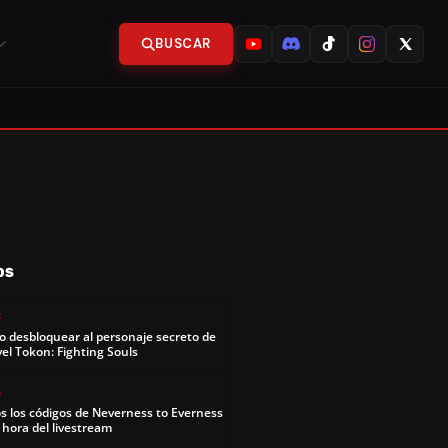
BUSCAR
OS
S
 desbloquear al personaje secreto de
el Tokon: Fighting Souls
S
s los códigos de Neverness to Everness
y hora del livestream