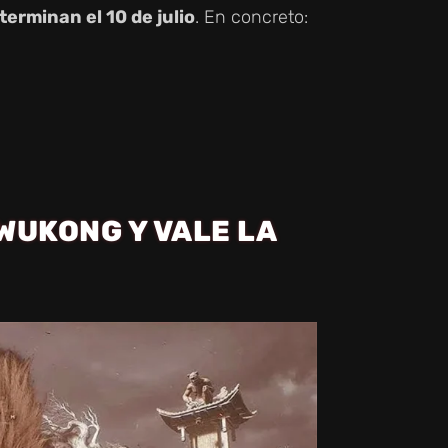
erminan el 10 de julio
. En concreto:
WUKONG Y VALE LA