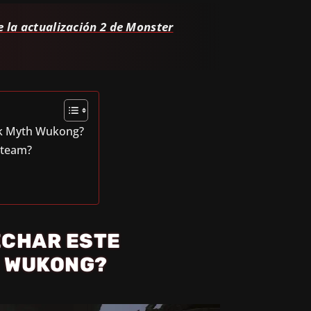
 la actualización 2 de Monster
ck Myth Wukong?
Steam?
ECHAR ESTE
H WUKONG?