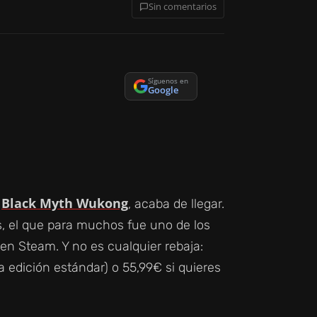
Sin comentarios
Síguenos en
Google
Black Myth Wukong
r
, acaba de llegar.
, el que para muchos fue uno de los
n Steam. Y no es cualquier rebaja:
a edición estándar) o 55,99€ si quieres