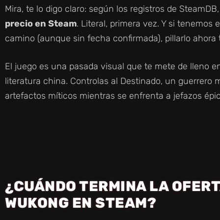
Mira, te lo digo claro: según los registros de SteamDB
precio en Steam
. Literal, primera vez. Y si tenemo
camino (aunque sin fecha confirmada), pillarlo ahora 
El juego es una pasada visual que te mete de lleno en
literatura china. Controlas al Destinado, un guerrero
artefactos míticos mientras se enfrenta a jefazos épi
¿CUÁNDO TERMINA LA OFERT
WUKONG EN STEAM?