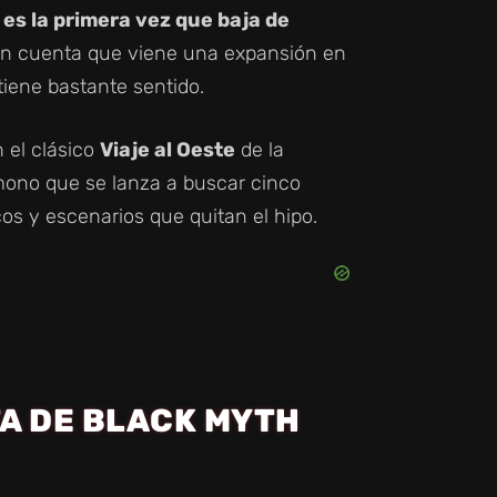
,
es la primera vez que baja de
s en cuenta que viene una expansión en
tiene bastante sentido.
 el clásico
Viaje al Oeste
de la
 mono que se lanza a buscar cinco
cos y escenarios que quitan el hipo.
A DE BLACK MYTH