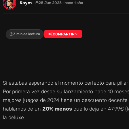
Kaym
28 Jun 2025 · hace 1 año
3 min de lectura
COMPARTIR
Si estabas esperando el momento perfecto para pilla
Por primera vez desde su lanzamiento hace 10 meses
mejores juegos de 2024 tiene un descuento decente e
hablamos de un
20% menos
que lo deja en 47,99€ (l
la deluxe.