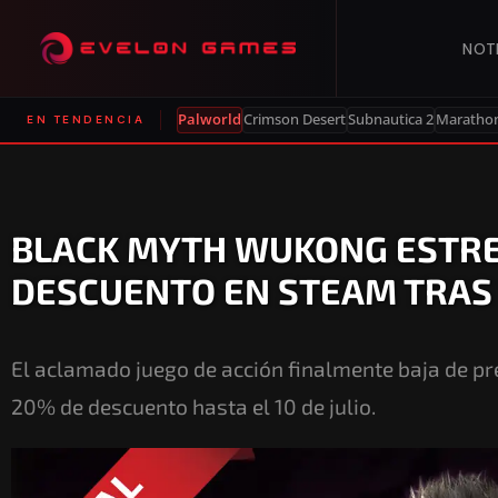
NOT
Palworld
Crimson Desert
Subnautica 2
Maratho
EN TENDENCIA
BLACK MYTH WUKONG ESTRE
DESCUENTO EN STEAM TRAS
El aclamado juego de acción finalmente baja de pr
20% de descuento hasta el 10 de julio.