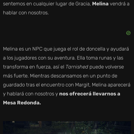
sentemos en cualquier lugar de Gracia,
Melina
vendrá a
hablar con nosotros.
Melina es un NPC que juega el rol de doncella y ayudará
a los jugadores con su aventura. Ella toma runas y las
transforma en fuerza, así el
Tarnished
puede volverse
más fuerte. Mientras descansamos en un punto de
guardado tras el encuentro con Margit,
Melina
aparecerá
y hablará con nosotros y
nos ofrecerá llevarnos a
Mesa Redonda.