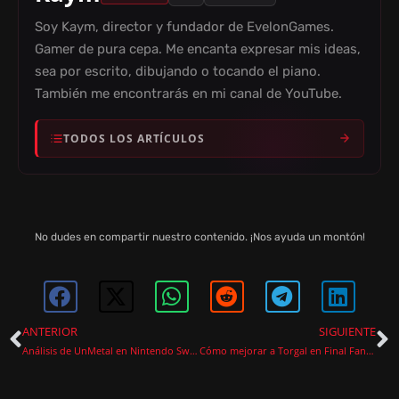
Soy Kaym, director y fundador de EvelonGames.
Gamer de pura cepa. Me encanta expresar mis ideas,
sea por escrito, dibujando o tocando el piano.
También me encontrarás en mi canal de YouTube.
TODOS LOS ARTÍCULOS
No dudes en compartir nuestro contenido. ¡Nos ayuda un montón!
ANTERIOR
SIGUIENTE
Análisis de UnMetal en Nintendo Switch: Una Sorprendente Aventura Cómica
Cómo mejorar a Torgal en Final Fantasy 16