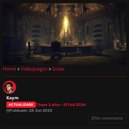
Home
Videojuegos
Guías
>
>
Kaym
hace 2 años · 13 Feb 2024
ACTUALIZADO
Publicado: 28 Jun 2023
Sin comentarios