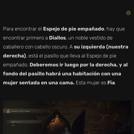
Y
V
Para encontrar el
Espejo de pie empañado
, hay que
encontrar primero a
Diallos
, un noble vestido de
I
caballero con cabello oscuro. A
su izquierda (nuestra
derecha)
, está el pasillo que lleva al Espejo de pie
D
empañado.
Deberemos ir luego por la derecha, y al
fondo del pasillo habrá una habitación con una
E
mujer sentada en una cama.
Esta mujer es
Fia
.
O