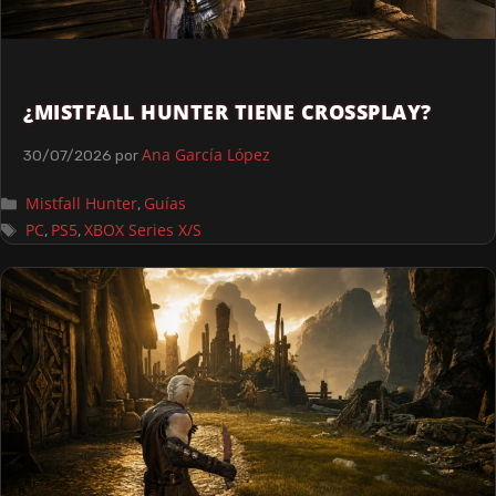
¿MISTFALL HUNTER TIENE CROSSPLAY?
Ana García López
30/07/2026
por
Mistfall Hunter
Guías
,
PC
PS5
XBOX Series X/S
,
,