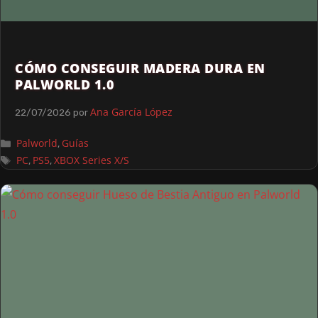
CÓMO CONSEGUIR MADERA DURA EN
PALWORLD 1.0
Ana García López
22/07/2026
por
Palworld
Guías
,
PC
PS5
XBOX Series X/S
,
,