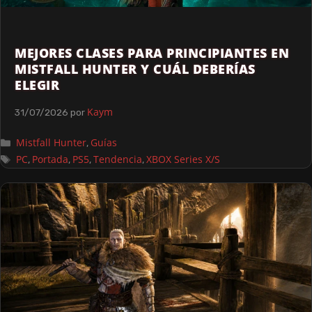
MEJORES CLASES PARA PRINCIPIANTES EN
MISTFALL HUNTER Y CUÁL DEBERÍAS
ELEGIR
Kaym
31/07/2026
por
Mistfall Hunter
Guías
,
PC
Portada
PS5
Tendencia
XBOX Series X/S
,
,
,
,