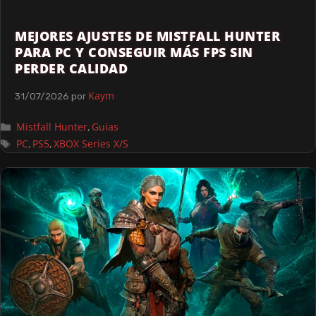
MEJORES AJUSTES DE MISTFALL HUNTER
PARA PC Y CONSEGUIR MÁS FPS SIN
PERDER CALIDAD
Kaym
31/07/2026
por
Mistfall Hunter
Guías
,
PC
PS5
XBOX Series X/S
,
,