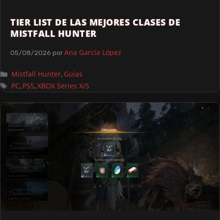
TIER LIST DE LAS MEJORES CLASES DE
MISTFALL HUNTER
Ana García López
05/08/2026
por
Mistfall Hunter
Guías
,
PC
PS5
XBOX Series X/S
,
,