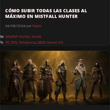
CÓMO SUBIR TODAS LAS CLASES AL
MÁXIMO EN MISTFALL HUNTER
Kaym
06/08/2026
por
Mistfall Hunter
Guías
,
PC
PS5
Tendencia
XBOX Series X/S
,
,
,