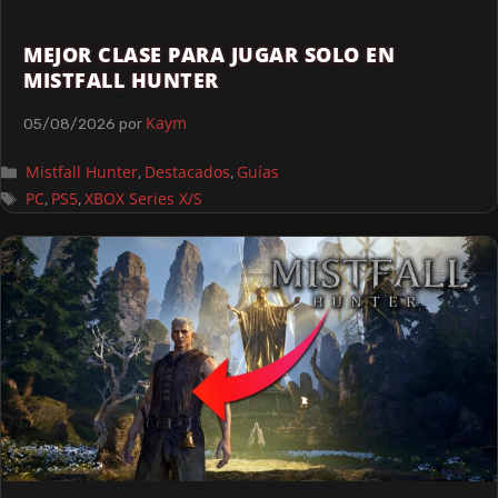
MEJOR CLASE PARA JUGAR SOLO EN
MISTFALL HUNTER
Kaym
05/08/2026
por
Mistfall Hunter
Destacados
Guías
,
,
PC
PS5
XBOX Series X/S
,
,