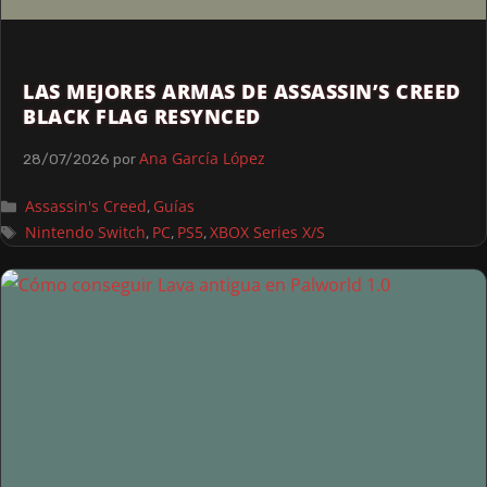
LAS MEJORES ARMAS DE ASSASSIN’S CREED
BLACK FLAG RESYNCED
Ana García López
28/07/2026
por
Assassin's Creed
Guías
,
Nintendo Switch
PC
PS5
XBOX Series X/S
,
,
,