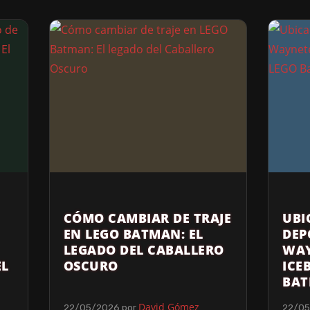
CÓMO CAMBIAR DE TRAJE
UBI
EN LEGO BATMAN: EL
DEP
LEGADO DEL CABALLERO
WAY
EL
OSCURO
ICE
BA
David Gómez
22/05/2026
por
22/0