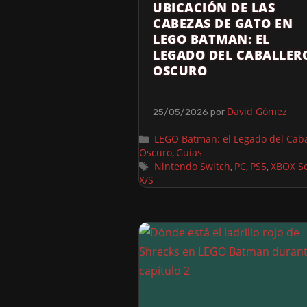
UBICACIÓN DE LAS
CABEZAS DE GATO EN
LEGO BATMAN: EL
LEGADO DEL CABALLER
OSCURO
David Gómez
25/05/2026
por
LEGO Batman: el Legado del Caba
Oscuro
Guías
,
Nintendo Switch
PC
PS5
XBOX Se
,
,
,
X/S