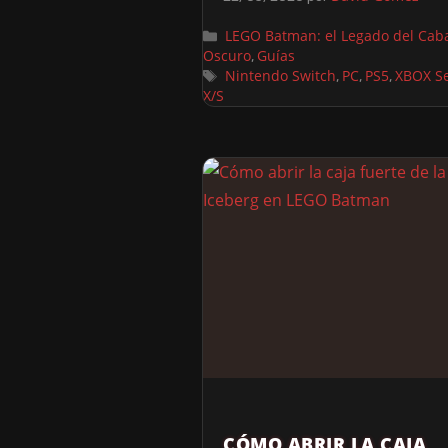
LEGO Batman: el Legado del Caba
Oscuro
Guías
,
Nintendo Switch
PC
PS5
XBOX Se
,
,
,
X/S
CÓMO ABRIR LA CAJA