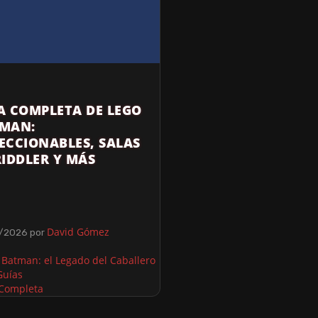
A COMPLETA DE LEGO
MAN:
ECCIONABLES, SALAS
RIDDLER Y MÁS
David Gómez
/2026
por
Batman: el Legado del Caballero
Guías
 Completa