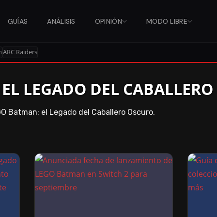
GUÍAS
ANÁLISIS
OPINIÓN
MODO LIBRE
n
ARC Raiders
 EL LEGADO DEL CABALLERO
GO Batman: el Legado del Caballero Oscuro.