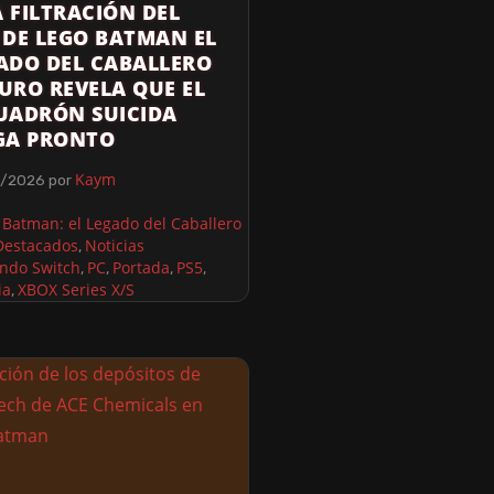
 FILTRACIÓN DEL
 DE LEGO BATMAN EL
ADO DEL CABALLERO
URO REVELA QUE EL
UADRÓN SUICIDA
GA PRONTO
Kaym
5/2026
por
Batman: el Legado del Caballero
Destacados
Noticias
,
ndo Switch
PC
Portada
PS5
,
,
,
,
ia
XBOX Series X/S
,