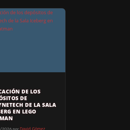
CACIÓN DE LOS
ÓSITOS DE
NETECH DE LA SALA
BERG EN LEGO
TMAN
David Gómez
5/2026
por