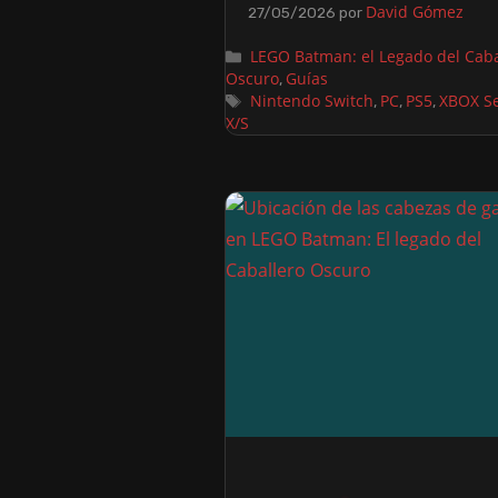
David Gómez
27/05/2026
por
LEGO Batman: el Legado del Caba
Oscuro
Guías
,
Nintendo Switch
PC
PS5
XBOX Se
,
,
,
X/S