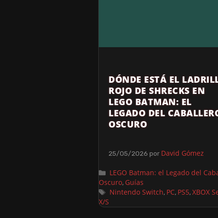
DÓNDE ESTÁ EL LADRIL
ROJO DE SHRECKS EN
LEGO BATMAN: EL
LEGADO DEL CABALLER
OSCURO
David Gómez
25/05/2026
por
LEGO Batman: el Legado del Caba
Oscuro
Guías
,
Nintendo Switch
PC
PS5
XBOX Se
,
,
,
X/S