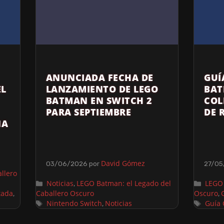
ANUNCIADA FECHA DE
GUÍ
EL
LANZAMIENTO DE LEGO
BAT
BATMAN EN SWITCH 2
COL
PARA SEPTIEMBRE
DE 
NA
David Gómez
03/06/2026
por
27/05
llero
Noticias
LEGO Batman: el Legado del
LEGO 
,
tada
Caballero Oscuro
Oscuro
,
,
Nintendo Switch
Noticias
Guía
,