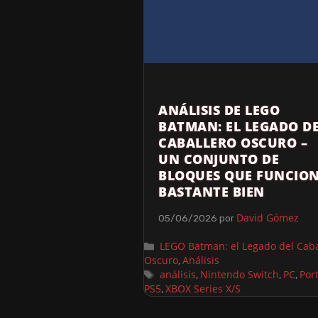
ANÁLISIS DE LEGO
BATMAN: EL LEGADO D
CABALLERO OSCURO –
UN CONJUNTO DE
BLOQUES QUE FUNCIO
BASTANTE BIEN
David Gómez
05/06/2026
por
LEGO Batman: el Legado del Caba
Oscuro
Análisis
,
análisis
Nintendo Switch
PC
Por
,
,
,
PS5
XBOX Series X/S
,