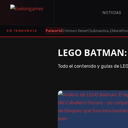
NOTICIAS
Palworld
Crimson Desert
Subnautica 2
Maratho
EN TENDENCIA
LEGO BATMAN:
Todo el contenido y guías de LE