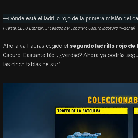
O
Fuente: LEGO Batman: El Legado del Caballero Oscuro (captura in-game)
Ahora ya habrás cogido el
segundo ladrillo rojo d
Oscuro. Bastante fácil, ¿verdad? Ahora ya podrás segui
las cinco tablas de surf.