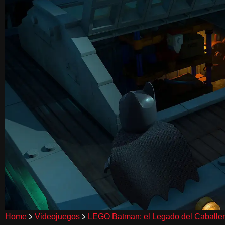
>
>
Home
Videojuegos
LEGO Batman: el Legado del Caballe