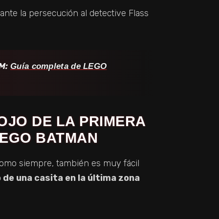
rante la persecución al detective Flass
M:
Guía completa de LEGO
OJO DE LA PRIMERA
 LEGO BATMAN
o como siempre, también es muy fácil
 de una casita en la última zona