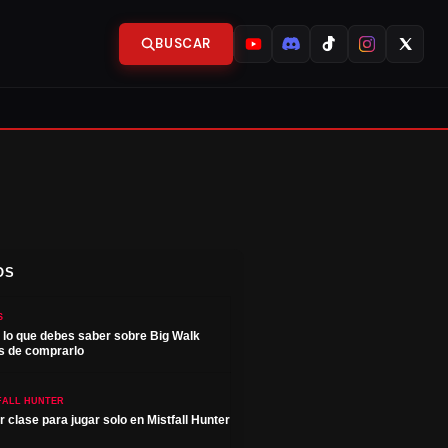
BUSCAR
OS
S
 lo que debes saber sobre Big Walk
s de comprarlo
FALL HUNTER
r clase para jugar solo en Mistfall Hunter