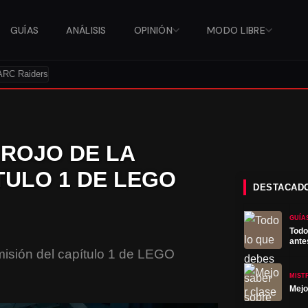
GUÍAS
ANÁLISIS
OPINIÓN
MODO LIBRE
ARC Raiders
 ROJO DE LA
TULO 1 DE LEGO
DESTACAD
GUÍA
Todo
ante
 misión del capítulo 1 de LEGO
MIST
Mejo