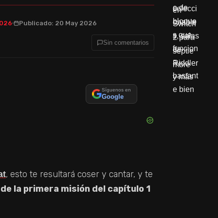
2026
Publicado: 20 May 2026
Sin comentarios
Síguenos en
Google
, esto te resultará coser y cantar, y te
at
 de la primera misión del capítulo 1