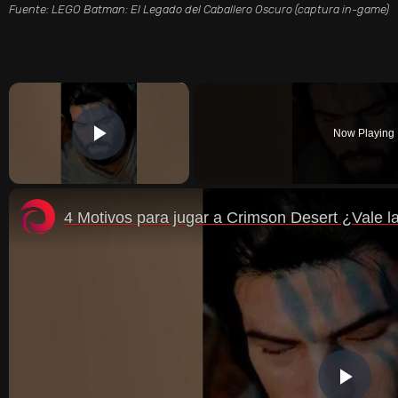
Fuente: LEGO Batman: El Legado del Caballero Oscuro (captura in-game)
×
Now Playing
PLAY VIDEO
4 Motivos para jugar a Crimson Desert ¿Vale 