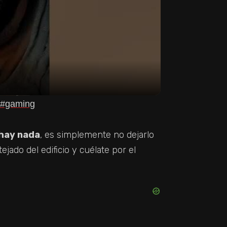
? #gaming
 hay nada
, es simplemente no dejarlo
ejado del edificio y cuélate por el