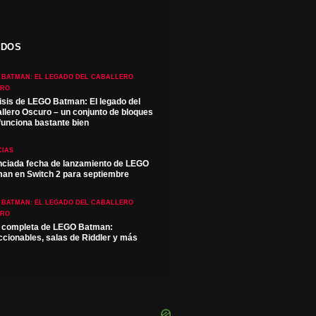
ADOS
 BATMAN: EL LEGADO DEL CABALLERO
URO
isis de LEGO Batman: El legado del
llero Oscuro – un conjunto de bloques
funciona bastante bien
CIAS
ciada fecha de lanzamiento de LEGO
an en Switch 2 para septiembre
 BATMAN: EL LEGADO DEL CABALLERO
URO
 completa de LEGO Batman:
ccionables, salas de Riddler y más