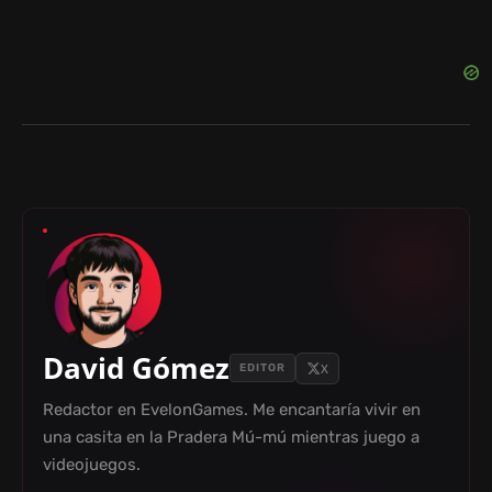
David Gómez
X
EDITOR
Redactor en EvelonGames. Me encantaría vivir en
una casita en la Pradera Mú-mú mientras juego a
videojuegos.