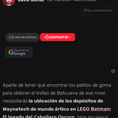
Sin comentarios
3 min de lectura
COMPARTIR
Síguenos en
Google
Aparte de tener que encontrar los patitos de goma
para obtener el trofeo de Batcueva de ese nivel,
necesitarás
la ubicación de los depósitos de
LEGO Batman:
Waynetech de mundo ártico en
El legado del Caballero Oscuro
, para así seguir