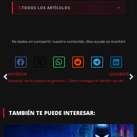
TODOS LOS ARTÍCULOS
No dudes en compartir nuestro contenido. ¡Nos ayuda un montón!
ANTERIOR
SIGUIENTE
Ubicación de los patitos de goma en LEGO Batman: El legado del Caballero Oscuro
Cómo conseguir el ladrillo rojo de Mundo Ártico en LEGO Batman: El legado del Caballero Oscuro
TAMBIÉN TE PUEDE INTERESAR: