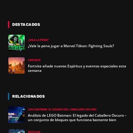
DESTACADOS
¿VALE LA PENA?
¿Vale la pena jugar a Marvel Tōkon: Fighting Souls?
FORTNITE
Fortnite añade nuevos Espíritus y eventos especiales esta
semana
RELACIONADOS
LEGO BATMAN: EL LEGADO DEL CABALLERO OSCURO
Análisis de LEGO Batman: El legado del Caballero Oscuro –
un conjunto de bloques que funciona bastante bien
NOTICIAS