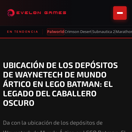
Palworld
Crimson Desert
Subnautica 2
Maratho
EN TENDENCIA
UBICACIÓN DE LOS DEPÓSITOS
DE WAYNETECH DE MUNDO
ÁRTICO EN LEGO BATMAN: EL
LEGADO DEL CABALLERO
OSCURO
Da con la ubicación de los depósitos de