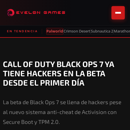
Palworld
Crimson Desert
Subnautica 2
Maratho
EN TENDENCIA
CALL OF DUTY BLACK OPS 7 YA
TIENE HACKERS EN LA BETA
DESDE EL PRIMER DÍA
La beta de Black Ops 7 se llena de hackers pese
al nuevo sistema anti-cheat de Activision con
Secure Boot y TPM 2.0.