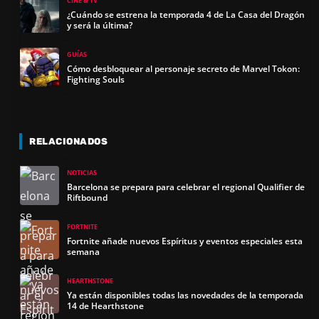
CINE & TV
¿Cuándo se estrena la temporada 4 de La Casa del Dragón
y será la última?
GUÍAS
Cómo desbloquear al personaje secreto de Marvel Tokon:
Fighting Souls
RELACIONADOS
NOTICIAS
Barcelona se prepara para celebrar el regional Qualifier de
Riftbound
FORTNITE
Fortnite añade nuevos Espíritus y eventos especiales esta
semana
HEARTHSTONE
Ya están disponibles todas las novedades de la temporada
14 de Hearthstone