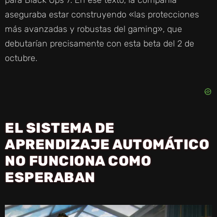
para Black Ops 7. En ese texto, la compañía
aseguraba estar construyendo «las protecciones
más avanzadas y robustas del gaming», que
debutarían precisamente con esta beta del 2 de
octubre.
EL SISTEMA DE
APRENDIZAJE AUTOMÁTICO
NO FUNCIONA COMO
ESPERABAN