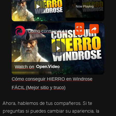
Now Playing
PLAY VIDEO
×
Cómo conseguir HIERRO en Windrose FÁCIL (Mejor sitio y truco)
P
Watch on
L
Cómo conseguir HIERRO en Windrose
A
FÁCIL (Mejor sitio y truco)
Y
Ahora, hablemos de tus compañeros. Si te
preguntas si puedes cambiar su apariencia, la