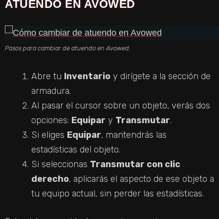
ATUENDO EN AVOWED
Pasos para cambiar de atuendo en Avowed.
Abre tu
Inventario
y dirígete a la sección de
armadura.
Al pasar el cursor sobre un objeto, verás dos
opciones:
Equipar
y
Transmutar
.
Si eliges
Equipar
, mantendrás las
estadísticas del objeto.
Si seleccionas
Transmutar con clic
derecho
, aplicarás el aspecto de ese objeto a
tu equipo actual, sin perder las estadísticas.