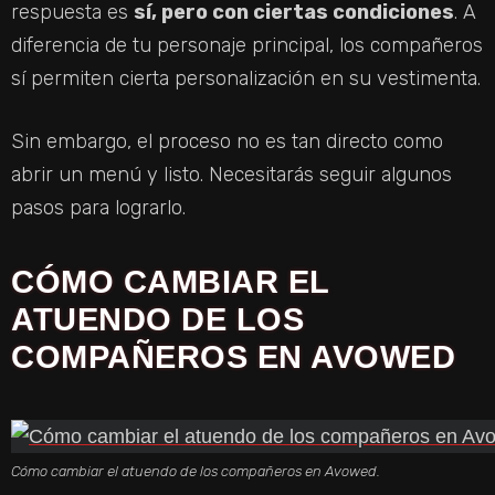
V
respuesta es
sí, pero con ciertas condiciones
. A
diferencia de tu personaje principal, los compañeros
I
sí permiten cierta personalización en su vestimenta.
D
Sin embargo, el proceso no es tan directo como
abrir un menú y listo. Necesitarás seguir algunos
E
pasos para lograrlo.
O
CÓMO CAMBIAR EL
ATUENDO DE LOS
COMPAÑEROS EN AVOWED
Cómo cambiar el atuendo de los compañeros en Avowed.