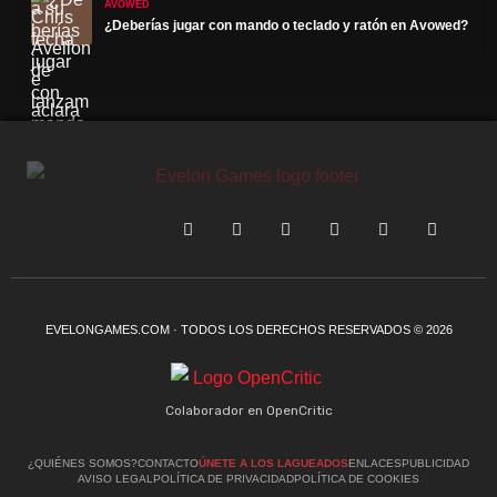
AVOWED
¿Deberías jugar con mando o teclado y ratón en Avowed?
EVELONGAMES.COM · TODOS LOS DERECHOS RESERVADOS © 2026
Colaborador en OpenCritic
¿QUIÉNES SOMOS?
CONTACTO
ÚNETE A LOS LAGUEADOS
ENLACES
PUBLICIDAD
AVISO LEGAL
POLÍTICA DE PRIVACIDAD
POLÍTICA DE COOKIES