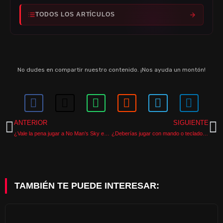
TODOS LOS ARTÍCULOS
No dudes en compartir nuestro contenido. ¡Nos ayuda un montón!
ANTERIOR
SIGUIENTE
¿Vale la pena jugar a No Man’s Sky en 2025?
¿Deberías jugar con mando o teclado y ratón en Avowed?
TAMBIÉN TE PUEDE INTERESAR: