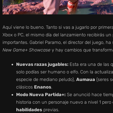
Aquí viene lo bueno. Tanto si vas a jugarlo por prime
Xbox o PC, el mismo día del lanzamiento recibirás u
importantes. Gabriel Paramo, el director del juego, ha
New Game+ Showcase
y hay cambios que transforma
Nuevas razas jugables:
Esta era una de las qu
solo podías ser humano o elfo. Con la actuali
especie de mediano peludo),
Aumaua
(seres s
clásicos
Enanos
.
Modo Nueva Partida+:
Se anunció hace tiempo 
historia con un personaje nuevo a nivel 1 pero
habilidades
previas.