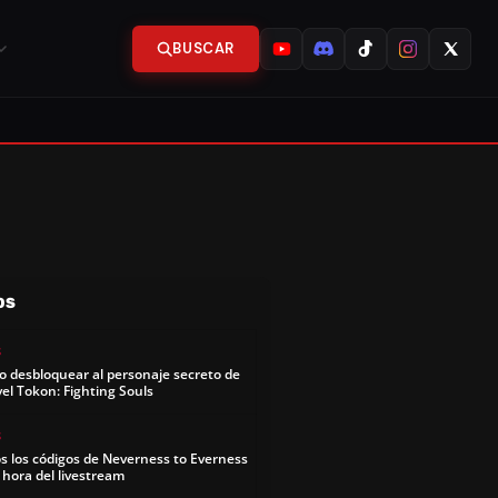
BUSCAR
OS
S
 desbloquear al personaje secreto de
el Tokon: Fighting Souls
S
s los códigos de Neverness to Everness
y hora del livestream