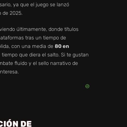
ario, ya que el juego se lanzó
o de 2025.
viendo últimamente, donde títulos
ataformas tras un tiempo de
ólida, con una media de
80 en
tiempo que diera el salto. Si te gustan
ate fluido y el sello narrativo de
 interesa.
CIÓN DE