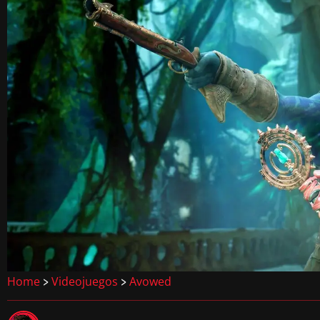
Home
Videojuegos
Avowed
>
>