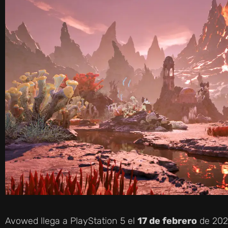
Avowed llega a PlayStation 5 el
17 de febrero
de 2026