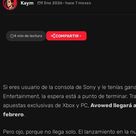
Kaym
9 Ene 2026 · hace 7 meses
4 min de lectura
COMPARTIR
Si eres usuario de la consola de Sony y le tenías gan
Entertainment, la espera está a punto de terminar. T
apuestas exclusivas de Xbox y PC,
Avowed llegará a
febrero
.
Pero ojo, porque no llega solo. El lanzamiento en l