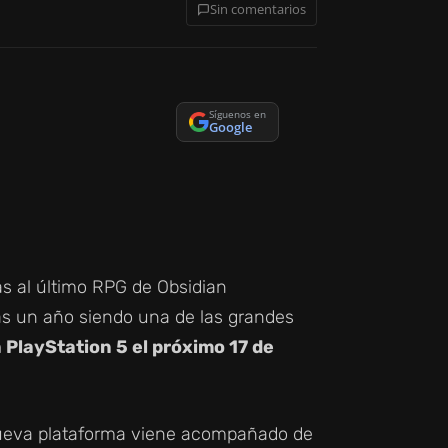
Sin comentarios
Síguenos en
Google
as al último RPG de Obsidian
ras un año siendo una de las grandes
 PlayStation 5 el próximo 17 de
a nueva plataforma viene acompañado de