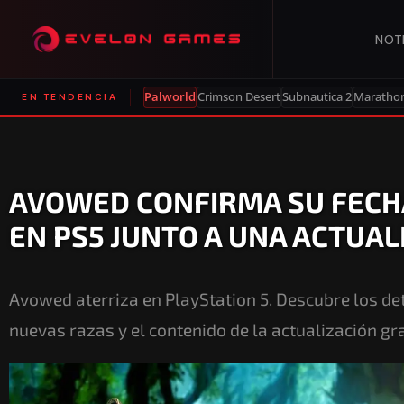
NOT
Palworld
Crimson Desert
Subnautica 2
Maratho
EN TENDENCIA
AVOWED CONFIRMA SU FECH
EN PS5 JUNTO A UNA ACTUAL
Avowed aterriza en PlayStation 5. Descubre los de
nuevas razas y el contenido de la actualización gra