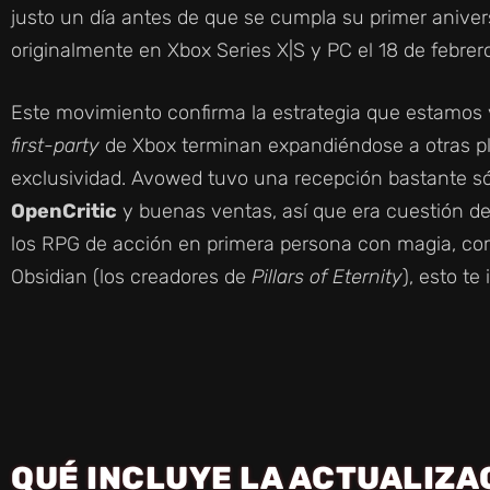
justo un día antes de que se cumpla su primer anivers
originalmente en Xbox Series X|S y PC el 18 de febrer
Este movimiento confirma la estrategia que estamos 
first-party
de Xbox terminan expandiéndose a otras pl
exclusividad. Avowed tuvo una recepción bastante s
OpenCritic
y buenas ventas, así que era cuestión de 
los RPG de acción en primera persona con magia, comb
Obsidian (los creadores de
Pillars of Eternity
), esto te
QUÉ INCLUYE LA ACTUALIZA