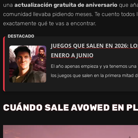
una
actualización gratuita de aniversario
que aña
comunidad llevaba pidiendo meses. Te cuento todos l
exactamente qué te vas a encontrar.
JUEGOS QUE SALEN EN 2026: L
ENERO A JUNIO
El año apenas empieza y ya tenemos una l
los juegos que salen en la primera mitad 
CUÁNDO SALE AVOWED EN PL