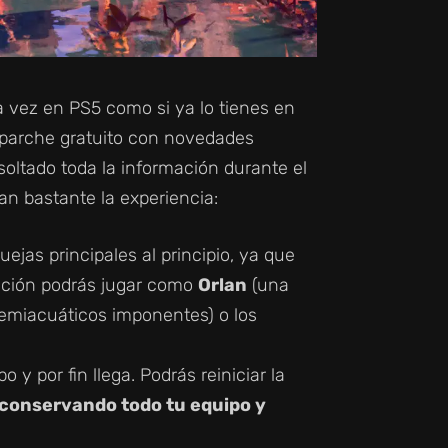
ra vez en PS5 como si ya lo tienes en
n parche gratuito con novedades
 soltado toda la información durante el
n bastante la experiencia:
ejas principales al principio, ya que
zación podrás jugar como
Orlan
(una
emiacuáticos imponentes) o los
y por fin llega. Podrás reiniciar la
conservando todo tu equipo y