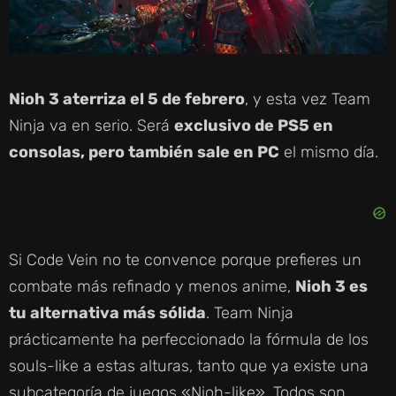
Nioh 3 aterriza el 5 de febrero
, y esta vez Team
Ninja va en serio. Será
exclusivo de PS5 en
consolas, pero también sale en PC
el mismo día.
Si Code Vein no te convence porque prefieres un
combate más refinado y menos anime,
Nioh 3 es
tu alternativa más sólida
. Team Ninja
prácticamente ha perfeccionado la fórmula de los
souls-like a estas alturas, tanto que ya existe una
subcategoría de juegos «Nioh-like». Todos son