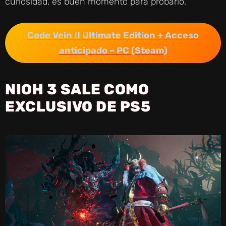
curiosidad, es buen momento para probarlo.
Code Vein II Ultimate Edition + Acceso
anticipado – PC (Steam)
NIOH 3 SALE COMO
EXCLUSIVO DE PS5