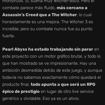
monstruos. Sí, suena muy Witcher-esco. Pero el
combate parece más fluido,
más cercano a
Assassin’s Creed que a The Witcher
, lo cual
honestamente es una mejora. The Witcher 3 es
increíble, pero su combate nunca fue su punto
fuerte.
Pearl Abyss ha estado trabajando sin parar
en
este proyecto con un motor gráfico brutal, y todo lo
que han mostrado se ve impresionante. Hay una
ambición desmedida detrás de este juego, y aunque
todavía no sabemos exactamente cómo quedará el
producto final,
todo apunta a que será un RPG
épico de prestigio
en lugar de otro live service
genérico y olvidable. Eso ya es un alivio.