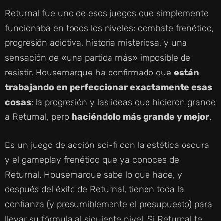
Returnal fue uno de esos juegos que simplemente
funcionaba en todos los niveles: combate frenético,
progresión adictiva, historia misteriosa, y una
sensación de «una partida más» imposible de
resistir. Housemarque ha confirmado que
están
trabajando en perfeccionar exactamente esas
cosas
: la progresión y las ideas que hicieron grande
a Returnal, pero
haciéndolo más grande y mejor
.
Es un juego de acción sci-fi con la estética oscura
y el gameplay frenético que ya conoces de
Returnal. Housemarque sabe lo que hace, y
después del éxito de Returnal, tienen toda la
confianza (y presumiblemente el presupuesto) para
llevar su fórmula al siguiente nivel. Si Returnal te