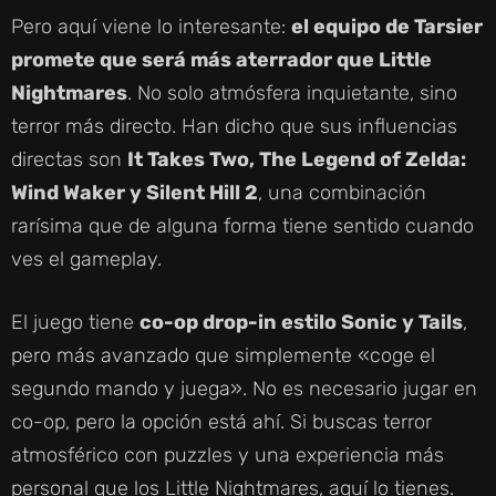
Pero aquí viene lo interesante:
el equipo de Tarsier
promete que será más aterrador que Little
Nightmares
. No solo atmósfera inquietante, sino
terror más directo. Han dicho que sus influencias
directas son
It Takes Two, The Legend of Zelda:
Wind Waker y Silent Hill 2
, una combinación
rarísima que de alguna forma tiene sentido cuando
ves el gameplay.
El juego tiene
co-op drop-in estilo Sonic y Tails
,
pero más avanzado que simplemente «coge el
segundo mando y juega». No es necesario jugar en
co-op, pero la opción está ahí. Si buscas terror
atmosférico con puzzles y una experiencia más
personal que los Little Nightmares, aquí lo tienes.