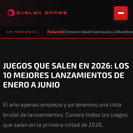
Palworld
Crimson Desert
Subnautica 2
Maratho
EN TENDENCIA
JUEGOS QUE SALEN EN 2026: LOS
10 MEJORES LANZAMIENTOS DE
ENERO A JUNIO
El año apenas empieza y ya tenemos una lista
brutal de lanzamientos. Conoce todos los juegos
que salen en la primera mitad de 2026.