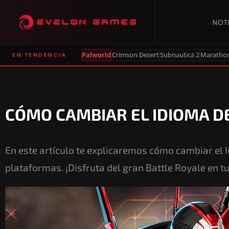
NOT
Palworld
Crimson Desert
Subnautica 2
Maratho
EN TENDENCIA
CÓMO CAMBIAR EL IDIOMA D
En este artículo te explicaremos cómo cambiar el 
plataformas. ¡Disfruta del gran Battle Royale en tu