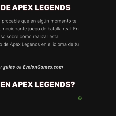
 DE APEX LEGENDS
es probable que en algún momento te
emocionante juego de batalla real. En
aso sobre cómo realizar esta
do de Apex Legends en el idioma de tu
guías
EvelonGames.com
y
de
 EN APEX LEGENDS?