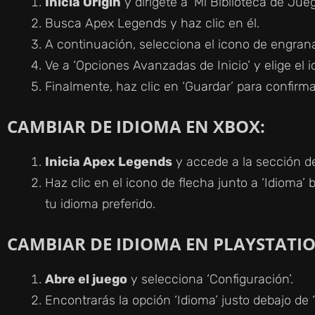
Inicia Origin
y dirígete a ‘Mi Biblioteca de Jueg
Busca Apex Legends y haz clic en él.
A continuación, selecciona el icono de engranaj
Ve a ‘Opciones Avanzadas de Inicio’ y elige el i
Finalmente, haz clic en ‘Guardar’ para confirma
CAMBIAR DE IDIOMA EN XBOX:
Inicia Apex Legends
y accede a la sección d
Haz clic en el icono de flecha junto a ‘Idioma’ 
tu idioma preferido.
CAMBIAR DE IDIOMA EN PLAYSTATIO
Abre el juego
y selecciona ‘Configuración’.
Encontrarás la opción ‘Idioma’ justo debajo de 