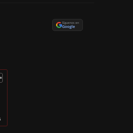
Síguenos en
Google
s