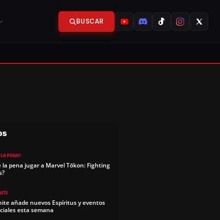
BUSCAR
OS
 LA PENA?
e la pena jugar a Marvel Tōkon: Fighting
s?
NITE
nite añade nuevos Espíritus y eventos
ciales esta semana