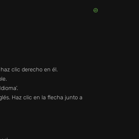
haz clic derecho en él.
le.
Idioma’.
lés. Haz clic en la flecha junto a