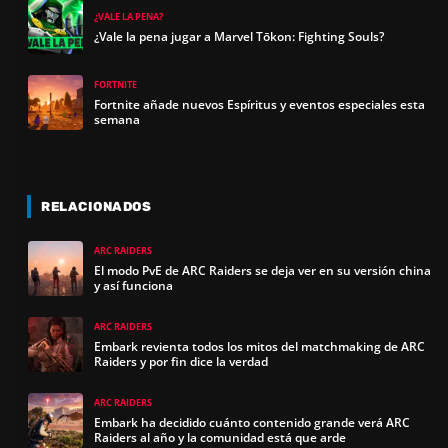
¿VALE LA PENA?
¿Vale la pena jugar a Marvel Tōkon: Fighting Souls?
FORTNITE
Fortnite añade nuevos Espíritus y eventos especiales esta
semana
RELACIONADOS
ARC RAIDERS
El modo PvE de ARC Raiders se deja ver en su versión china
y así funciona
ARC RAIDERS
Embark revienta todos los mitos del matchmaking de ARC
Raiders y por fin dice la verdad
ARC RAIDERS
Embark ha decidido cuánto contenido grande verá ARC
Raiders al año y la comunidad está que arde