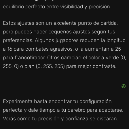
equilibrio perfecto entre visibilidad y precisión.
D
Estos ajustes son un excelente punto de partida,
E
pero puedes hacer pequeños ajustes según tus
preferencias. Algunos jugadores reducen la longitud
O
a 16 para combates agresivos, o la aumentan a 25
para francotirador. Otros cambian el color a verde (0,
255, 0) o cian (0, 255, 255) para mejor contraste.
Experimenta hasta encontrar tu configuración
perfecta y dale tiempo a tu cerebro para adaptarse.
Verás cómo tu precisión y confianza se disparan.