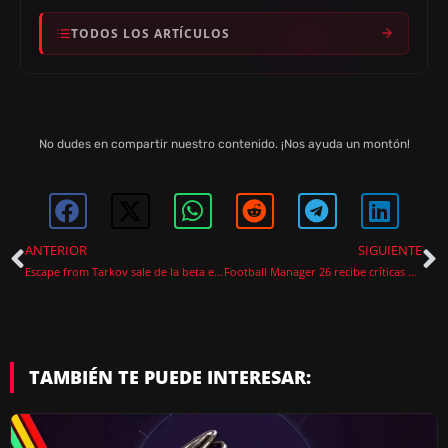
TODOS LOS ARTÍCULOS
No dudes en compartir nuestro contenido. ¡Nos ayuda un montón!
ANTERIOR
SIGUIENTE
Escape from Tarkov sale de la beta el 15 de noviembre con recompensas
Football Manager 26 recibe críticas muy negativas en Steam tras su lanzamiento
TAMBIÉN TE PUEDE INTERESAR: