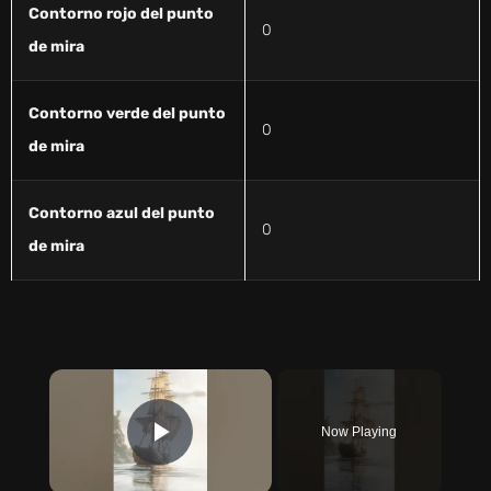
Contorno rojo del punto
0
de mira
Contorno verde del punto
0
de mira
Contorno azul del punto
0
de mira
×
Now Playing
PLAY VIDEO