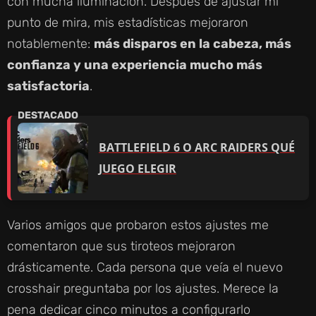
con mucha iluminación. Después de ajustar mi
punto de mira, mis estadísticas mejoraron
notablemente:
más disparos en la cabeza, más
confianza y una experiencia mucho más
satisfactoria
.
BATTLEFIELD 6 O ARC RAIDERS QUÉ
JUEGO ELEGIR
Varios amigos que probaron estos ajustes me
comentaron que sus tiroteos mejoraron
drásticamente. Cada persona que veía el nuevo
crosshair preguntaba por los ajustes. Merece la
pena dedicar cinco minutos a configurarlo