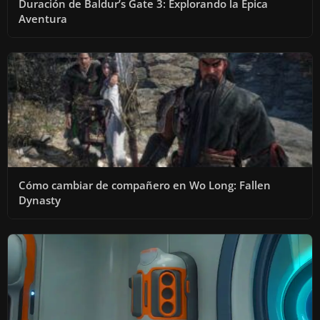
Duración de Baldur’s Gate 3: Explorando la Épica
Aventura
Cómo cambiar de compañero en Wo Long: Fallen
Dynasty