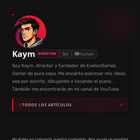
Kaym
X
YouTube
DIRECTOR
Soy Kaym, director y fundador de EvelonGames.
Gamer de pura cepa. Me encanta expresar mis ideas,
sea por escrito, dibujando o tocando el piano.
También me encontrarás en mi canal de YouTube.
TODOS LOS ARTÍCULOS
No dudes en compartir nuestro contenido. ¡Nos ayuda un montón!