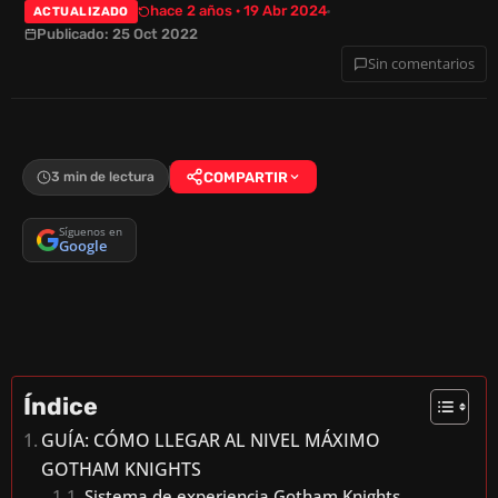
hace 2 años · 19 Abr 2024
ACTUALIZADO
Publicado: 25 Oct 2022
Sin comentarios
3 min de lectura
COMPARTIR
Síguenos en
Google
Índice
GUÍA: CÓMO LLEGAR AL NIVEL MÁXIMO
GOTHAM KNIGHTS
Sistema de experiencia Gotham Knights