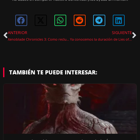
ANTERIOR
SIGUIENTE
Xenoblade Chronicles 3: Como reclutar a Ino
Ya conocemos la duración de Lies of P un nuevo SoulsLike que promete
TAMBIÉN TE PUEDE INTERESAR: