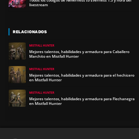
Todos los códigos de Neverness to Everness 1.3 y hora del
livestream
RELACIONADOS
MISTFALL HUNTER
Mejores talentos, habilidades y armadura para Caballero
Marchito en Mistfall Hunter
MISTFALL HUNTER
Mejores talentos, habilidades y armadura para el hechicero
en Mistfall Hunter
MISTFALL HUNTER
Mejores talentos, habilidades y armadura para Flechanegra
en Mistfall Hunter