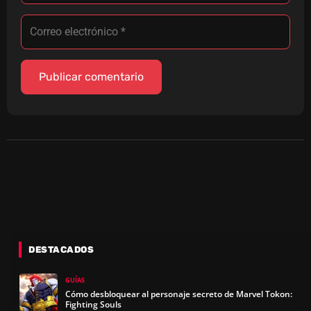
DESTACADOS
GUÍAS
Cómo desbloquear al personaje secreto de Marvel Tokon:
Fighting Souls