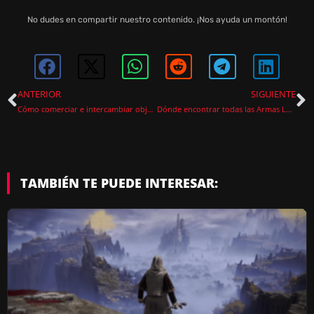
No dudes en compartir nuestro contenido. ¡Nos ayuda un montón!
ANTERIOR
SIGUIENTE
Cómo comerciar e intercambiar objetos en Elden Ring
Dónde encontrar todas las Armas Legendarias de Elden Ring (2024)
TAMBIÉN TE PUEDE INTERESAR: