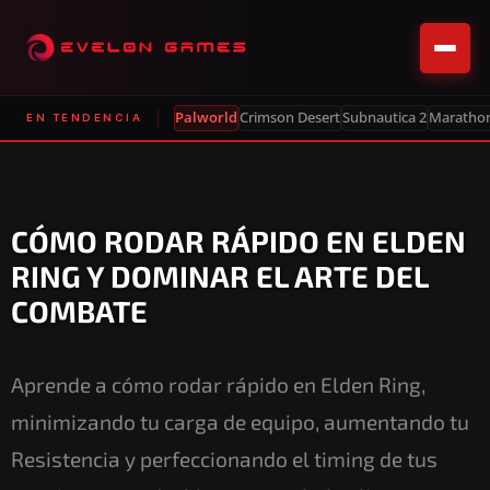
Palworld
Crimson Desert
Subnautica 2
Maratho
EN TENDENCIA
CÓMO RODAR RÁPIDO EN ELDEN
RING Y DOMINAR EL ARTE DEL
COMBATE
Aprende a cómo rodar rápido en Elden Ring,
minimizando tu carga de equipo, aumentando tu
Resistencia y perfeccionando el timing de tus