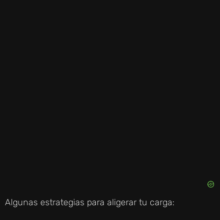
I
D
E
O
Algunas estrategias para aligerar tu carga: