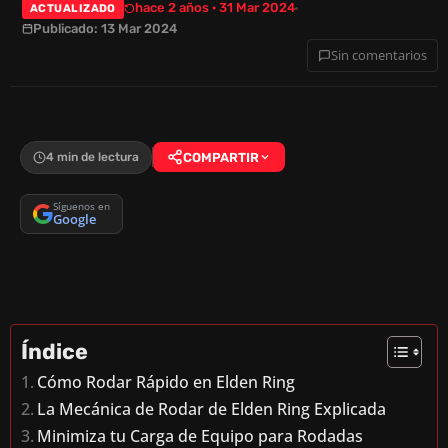
hace 2 años · 31 Mar 2024
ACTUALIZADO
Publicado: 13 Mar 2024
Sin comentarios
4 min de lectura
COMPARTIR
Síguenos en
Google
Índice
Cómo Rodar Rápido en Elden Ring
La Mecánica de Rodar de Elden Ring Explicada
Minimiza tu Carga de Equipo para Rodadas