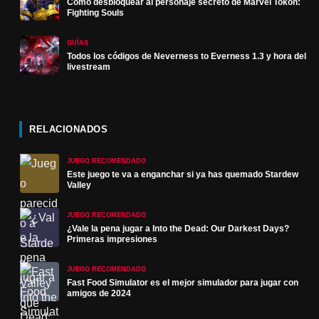
Cómo desbloquear al personaje secreto de Marvel Tokon:
Fighting Souls
GUÍAS
Todos los códigos de Neverness to Everness 1.3 y hora del
livestream
RELACIONADOS
JUEGO RECOMENDADO
Este juego te va a enganchar si ya has quemado Stardew
Valley
JUEGO RECOMENDADO
¿Vale la pena jugar a Into the Dead: Our Darkest Days?
Primeras impresiones
JUEGO RECOMENDADO
Fast Food Simulator es el mejor simulador para jugar con
amigos de 2024