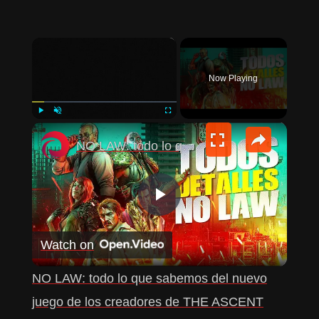
×
Now Playing
×
PLAY
UNMUTE
FULLSCREEN
NO LAW: todo lo que sabemos del nuevo juego de los creadores de THE ASCENT
P
Watch on
L
NO LAW: todo lo que sabemos del nuevo
A
juego de los creadores de THE ASCENT