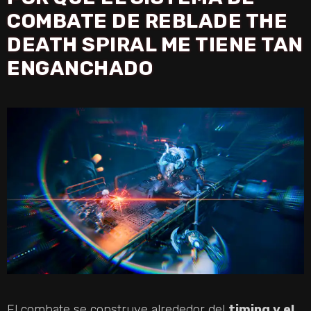
COMBATE DE REBLADE THE
DEATH SPIRAL ME TIENE TAN
ENGANCHADO
El combate se construye alrededor del
timing y el