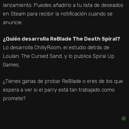
lanzamiento. Puedes añadirlo a tu lista de deseados
en Steam para recibir la notificación cuando se
anuncie.
¿Quién desarrolla ReBlade The Death Spiral?
Lo desarrolla ChillyRoom, el estudio detrás de
Loulan: The Cursed Sand, y lo publica Spiral Up
Games.
¿Tienes ganas de probar ReBlade o eres de los que
espera a ver si el parry está tan trabajado como
promete?