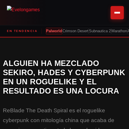
EN TENDENCIA
Palworld
Crimson Desert
Subnautica 2
Marathon
ALGUIEN HA MEZCLADO
SEKIRO, HADES Y CYBERPUNK
EN UN ROGUELIKE Y EL
RESULTADO ES UNA LOCURA
ReBlade The Death Spiral es el roguelike
cyberpunk con mitología china que acaba de