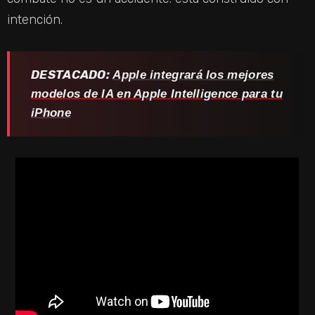
intención.
DESTACADO:
Apple integrará los mejores
modelos de IA en Apple Intelligence para tu
iPhone