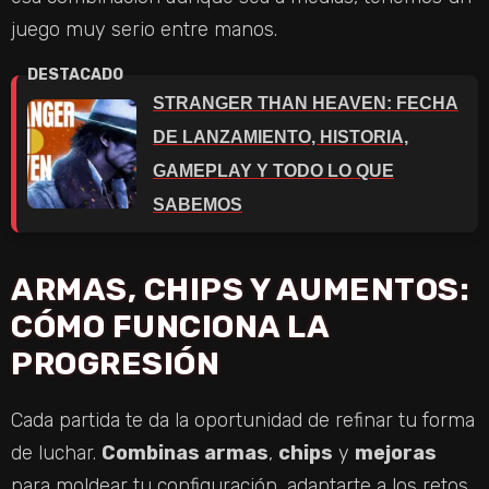
juego muy serio entre manos.
STRANGER THAN HEAVEN: FECHA
DE LANZAMIENTO, HISTORIA,
GAMEPLAY Y TODO LO QUE
SABEMOS
ARMAS, CHIPS Y AUMENTOS:
CÓMO FUNCIONA LA
PROGRESIÓN
Cada partida te da la oportunidad de refinar tu forma
de luchar.
Combinas armas
,
chips
y
mejoras
para moldear tu configuración, adaptarte a los retos