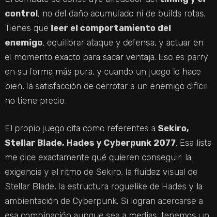
control
, no del daño acumulado ni de builds rotas.
Tienes que
leer el comportamiento del
enemigo
, equilibrar ataque y defensa, y actuar en
el momento exacto para sacar ventaja. Eso es parry
en su forma más pura, y cuando un juego lo hace
bien, la satisfacción de derrotar a un enemigo difícil
no tiene precio.
El propio juego cita como referentes a
Sekiro,
Stellar Blade, Hades y Cyberpunk 2077
. Esa lista
me dice exactamente qué quieren conseguir: la
exigencia y el ritmo de Sekiro, la fluidez visual de
Stellar Blade, la estructura roguelike de Hades y la
ambientación de Cyberpunk. Si logran acercarse a
esa combinación aunque sea a medias, tenemos un