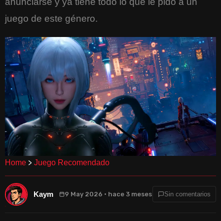
anunciarse y ya tiene todo lo que le pido a un
juego de este género.
>
Home
Juego Recomendado
Kaym
9 May 2026 · hace 3 meses
Sin comentarios