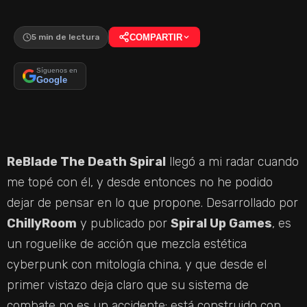
5 min de lectura
COMPARTIR
Síguenos en
Google
ReBlade The Death Spiral
llegó a mi radar cuando
me topé con él, y desde entonces no he podido
dejar de pensar en lo que propone. Desarrollado por
ChillyRoom
y publicado por
Spiral Up Games
, es
un roguelike de acción que mezcla estética
cyberpunk con mitología china, y que desde el
primer vistazo deja claro que su sistema de
combate no es un accidente: está construido con