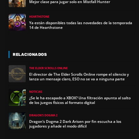
Mejor clase para jugar solo en Mistfall Hunter
HEARTHSTONE
Ya están disponibles todas las novedades de la temporada
14 de Hearthstone
RELACIONADOS
THE ELDER SCROLLS ONLINE
El director de The Elder Scrolls Online rompe el silencio y
lanza un mensaje claro, ESO no se va a ninguna parte
NOTICIAS
¿Se le ha escapado a XBOX? Una filtración apunta al salto
de los juegos físicos al formato digital
DRAGON'S DOGMA 2
Dragon’s Dogma 2 Dark Arisen por fin escucha a los
jugadores y añade el modo difícil