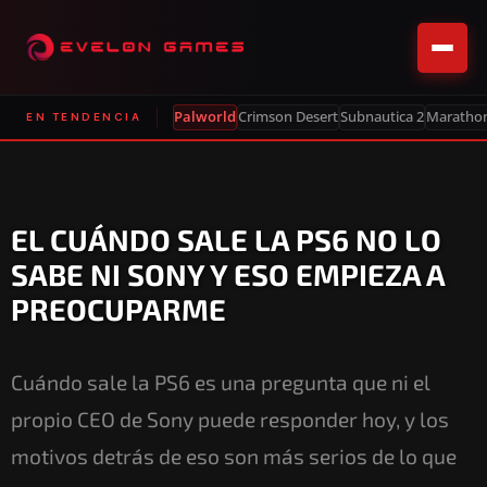
Palworld
Crimson Desert
Subnautica 2
Maratho
EN TENDENCIA
EL CUÁNDO SALE LA PS6 NO LO
SABE NI SONY Y ESO EMPIEZA A
PREOCUPARME
Cuándo sale la PS6 es una pregunta que ni el
propio CEO de Sony puede responder hoy, y los
motivos detrás de eso son más serios de lo que