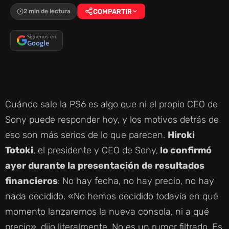
2 min de lectura
COMPARTIR
Síguenos en
Google
Cuándo sale la PS6 es algo que ni el propio CEO de
Sony puede responder hoy, y los motivos detrás de
eso son más serios de lo que parecen.
Hiroki
Totoki
, el presidente y CEO de Sony,
lo confirmó
ayer durante la presentación de resultados
financieros
: No hay fecha, no hay precio, no hay
nada decidido. «No hemos decidido todavía en qué
momento lanzaremos la nueva consola, ni a qué
precio», dijo literalmente. No es un rumor filtrado. Es