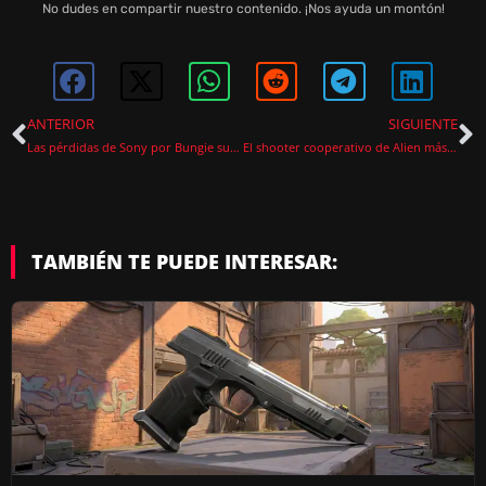
No dudes en compartir nuestro contenido. ¡Nos ayuda un montón!
ANTERIOR
SIGUIENTE
Las pérdidas de Sony por Bungie superan los 800 millones y el futuro de Marathon pende de un hilo
El shooter cooperativo de Alien más infravalorado vuelve, y esta vez con cuatro jugadores
TAMBIÉN TE PUEDE INTERESAR: