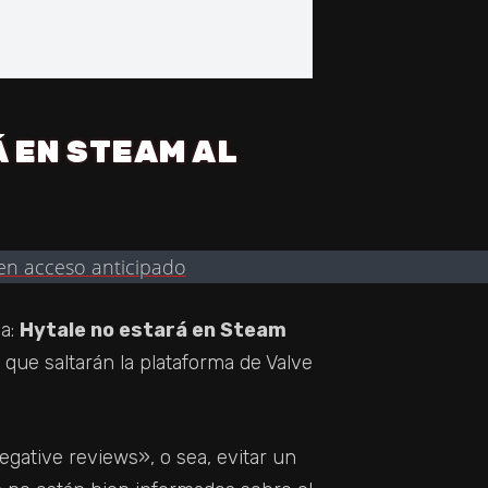
 EN STEAM AL
sa:
Hytale no estará en Steam
 que saltarán la plataforma de Valve
egative reviews», o sea, evitar un