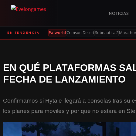
NOTICIAS
Palworld
Crimson Desert
Subnautica 2
Maratho
EN TENDENCIA
EN QUÉ PLATAFORMAS SA
FECHA DE LANZAMIENTO
Confirmamos si Hytale llegará a consolas tras su e
los planes para móviles y por qué no estará en Ste