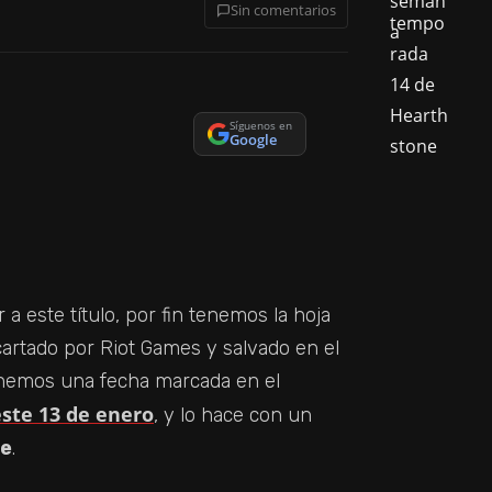
Sin comentarios
Síguenos en
Google
a este título, por fin tenemos la hoja
cartado por Riot Games y salvado en el
enemos una fecha marcada en el
este 13 de enero
, y lo hace con un
se
.