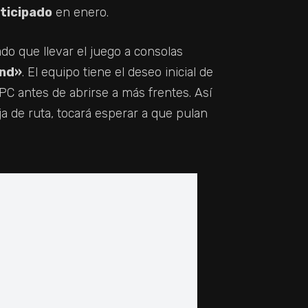
nticipado
en enero.
ado que llevar el juego a consolas
end»
. El equipo tiene el deseo inicial de
PC antes de abrirse a más frentes. Así
a de ruta, tocará esperar a que pulan