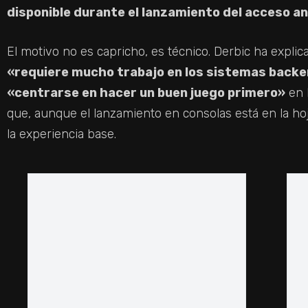
disponible durante el lanzamiento del acceso a
El motivo no es capricho, es técnico. Derbic ha explic
«requiere mucho trabajo en los sistemas back
«centrarse en hacer un buen juego primero»
en 
que, aunque el lanzamiento en consolas está en la hoj
la experiencia base.