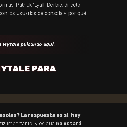
mas. Patrick ‘Lyall’ Derbic, director
con los usuarios de consola y por qué
pulsando aquí.
e Hytale
HYTALE PARA
nsolas? La respuesta es sí, hay
atiz importante, y es que
no estará