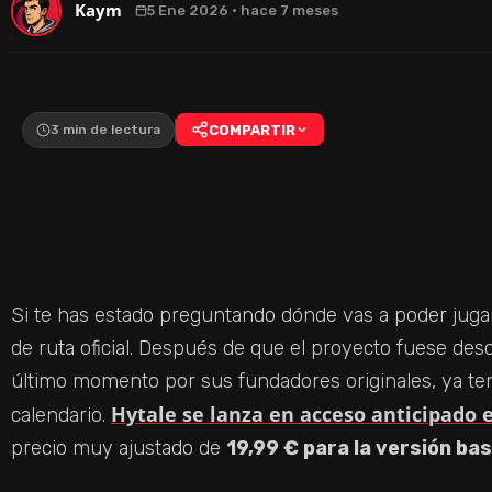
Kaym
5 Ene 2026 · hace 7 meses
3 min de lectura
COMPARTIR
Si te has estado preguntando dónde vas a poder jugar 
de ruta oficial. Después de que el proyecto fuese des
último momento por sus fundadores originales, ya t
Hytale se lanza en acceso anticipado 
calendario.
precio muy ajustado de
19,99 € para la versión ba