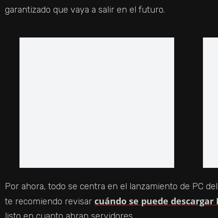
garantizado que vaya a salir en el futuro.
Por ahora, todo se centra en el lanzamiento de PC del 
cuándo se puede descargar H
te recomiendo revisar
listo en cuanto abran servidores.