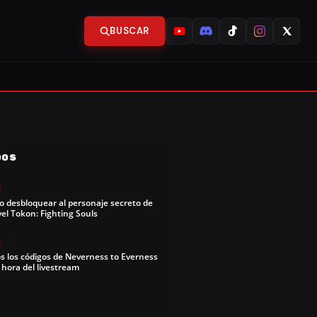
BUSCAR
DOS
S
 desbloquear al personaje secreto de
el Tokon: Fighting Souls
S
s los códigos de Neverness to Everness
y hora del livestream