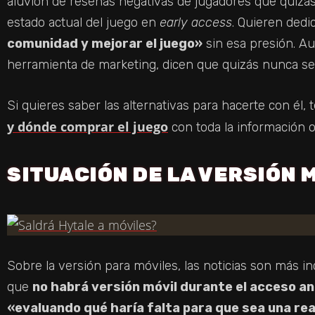
aluvión de reseñas negativas de jugadores que quizá
estado actual del juego en
early access
. Quieren dedi
comunidad y mejorar el juego»
sin esa presión. A
herramienta de marketing, dicen que quizás nunca sea 
Si quieres saber las alternativas para hacerte con él, 
y dónde comprar el juego
con toda la información of
SITUACIÓN DE LA VERSIÓN 
Sobre la versión para móviles, las noticias son más in
que
no habrá versión móvil durante el acceso a
«evaluando qué haría falta para que sea una rea