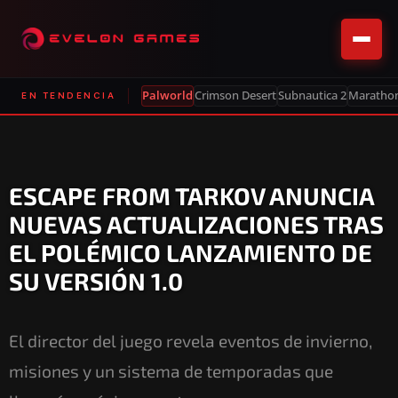
Palworld
Crimson Desert
Subnautica 2
Maratho
EN TENDENCIA
ESCAPE FROM TARKOV ANUNCIA
NUEVAS ACTUALIZACIONES TRAS
EL POLÉMICO LANZAMIENTO DE
SU VERSIÓN 1.0
El director del juego revela eventos de invierno,
misiones y un sistema de temporadas que