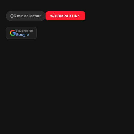
3 min de lectura
COMPARTIR
Síguenos en
Google