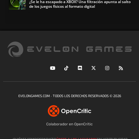
¿Se le ha escapado a XBOX? Una filtración apunta al salto
de los juegos físicos al formato digital
EVELONGAMES.COM · TODOS LOS DERECHOS RESERVADOS © 2026
Colaborador en OpenCritic
¿QUIÉNES SOMOS?
CONTACTO
ÚNETE A LOS LAGUEADOS
ENLACES
PUBLICIDAD