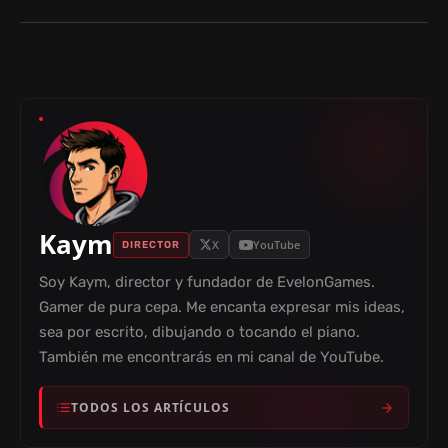
I
D
E
O
Kaym
X
YouTube
DIRECTOR
Soy Kaym, director y fundador de EvelonGames.
Gamer de pura cepa. Me encanta expresar mis ideas,
sea por escrito, dibujando o tocando el piano.
También me encontrarás en mi canal de YouTube.
TODOS LOS ARTÍCULOS