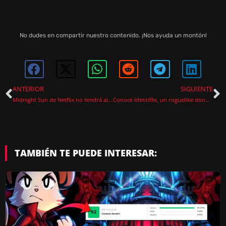
No dudes en compartir nuestro contenido. ¡Nos ayuda un montón!
ANTERIOR
SIGUIENTE
Midnight Sun de Netflix no tendrá al reparto original de Crepúsculo
Conoce Identifile, un roguelike donde cazar virus será tu objetivo
TAMBIÉN TE PUEDE INTERESAR: