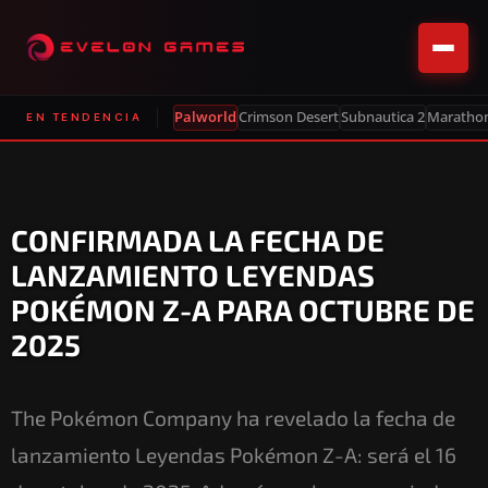
Palworld
Crimson Desert
Subnautica 2
Maratho
EN TENDENCIA
CONFIRMADA LA FECHA DE
LANZAMIENTO LEYENDAS
POKÉMON Z-A PARA OCTUBRE DE
2025
The Pokémon Company ha revelado la fecha de
lanzamiento Leyendas Pokémon Z-A: será el 16