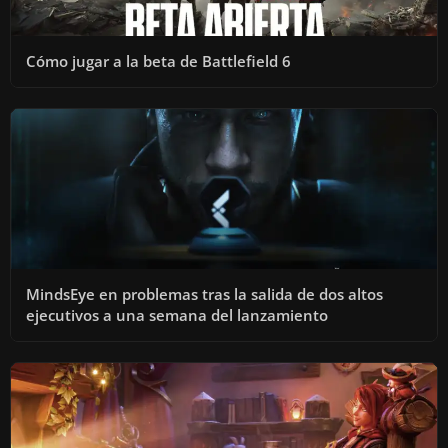
Cómo jugar a la beta de Battlefield 6
MindsEye en problemas tras la salida de dos altos
ejecutivos a una semana del lanzamiento