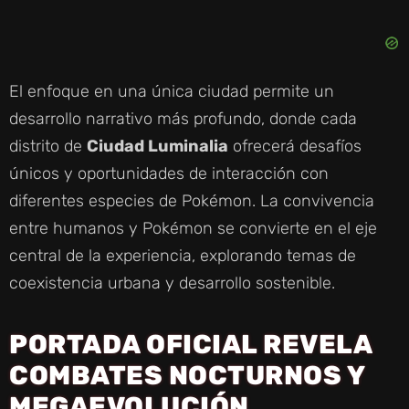
Y
V
El enfoque en una única ciudad permite un
desarrollo narrativo más profundo, donde cada
I
distrito de
Ciudad Luminalia
ofrecerá desafíos
únicos y oportunidades de interacción con
D
diferentes especies de Pokémon. La convivencia
entre humanos y Pokémon se convierte en el eje
E
central de la experiencia, explorando temas de
coexistencia urbana y desarrollo sostenible.
O
PORTADA OFICIAL REVELA
COMBATES NOCTURNOS Y
MEGAEVOLUCIÓN