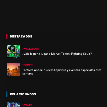
DESTACADOS
¿VALE LA PENA?
¿Vale la pena jugar a Marvel Tōkon: Fighting Souls?
FORTNITE
Fortnite añade nuevos Espíritus y eventos especiales esta
semana
RELACIONADOS
NOTICIAS