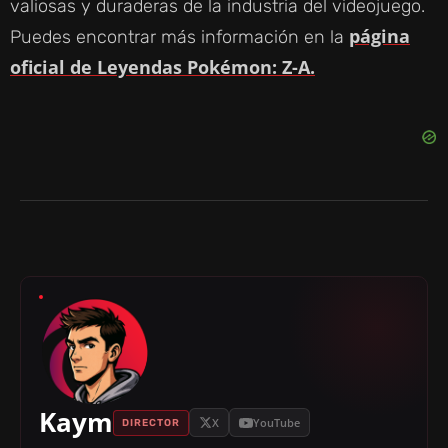
valiosas y duraderas de la industria del videojuego.
página
Puedes encontrar más información en la
oficial de Leyendas Pokémon: Z-A.
Kaym
X
YouTube
DIRECTOR