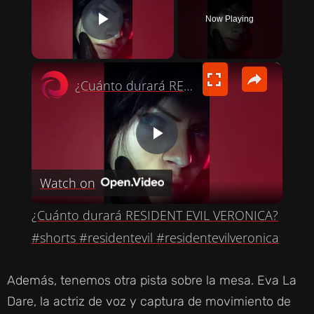
Now Playing
PLAY VIDEO
×
¿Cuánto durará RESIDENT EVIL VERONICA? #shorts #residentevil #residentevilveronica
P
Watch on
L
¿Cuánto durará RESIDENT EVIL VERONICA?
A
#shorts #residentevil #residentevilveronica
Y
Además, tenemos otra pista sobre la mesa. Eva La
Dare, la actriz de voz y captura de movimiento de