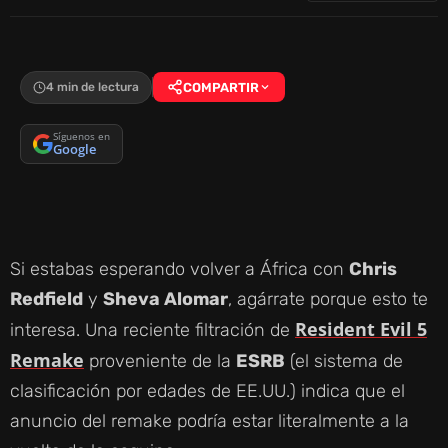
4 min de lectura
COMPARTIR
Síguenos en
Google
Si estabas esperando volver a África con
Chris
Redfield
y
Sheva Alomar
, agárrate porque esto te
Resident Evil 5
interesa. Una reciente filtración de
Remake
proveniente de la
ESRB
(el sistema de
clasificación por edades de EE.UU.) indica que el
anuncio del remake podría estar literalmente a la