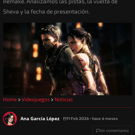
Remake. Analizamos las pistas, la vuelta de
Sheva y la fecha de presentación.
Home
Videojuegos
Noticias
>
>
Ana García López
11 Feb 2026 · hace 6 meses
Sin comentarios