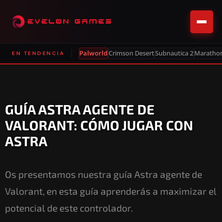
Palworld
Crimson Desert
Subnautica 2
Maratho
EN TENDENCIA
GUÍA ASTRA AGENTE DE
VALORANT: CÓMO JUGAR CON
ASTRA
Os presentamos nuestra guía Astra agente de
Valorant, en esta guía aprenderás a maximizar el
potencial de este controlador.