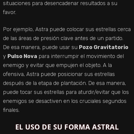
situaciones para desencadenar resultados a su
favor.
Por ejemplo, Astra puede colocar sus estrellas cerca
de las áreas de presión clave antes de un partido.
De esa manera, puede usar su
Pozo Gravitatorio
y
Pulso Nova
para interrumpir el movimiento del
enemigo y evitar que empujen el objeto. A la
ofensiva, Astra puede posicionar sus estrellas
después de la etapa de plantación. De esa manera,
puede tocar sus estrellas para aturdir/evitar que los
enemigos se desactiven en los cruciales segundos
finales.
EL USO DE SU FORMA ASTRAL