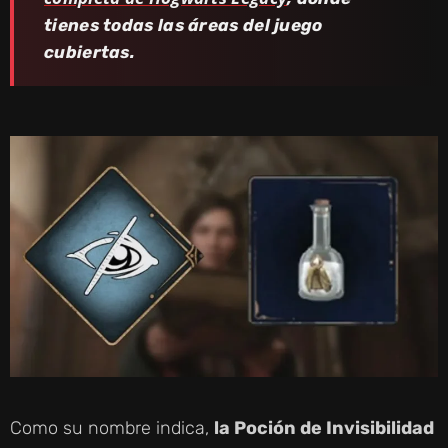
tienes todas las áreas del juego
cubiertas.
Como su nombre indica,
la Poción de Invisibilidad