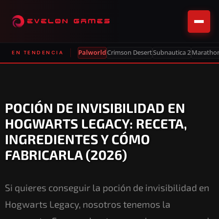
Palworld
Crimson Desert
Subnautica 2
Maratho
EN TENDENCIA
POCIÓN DE INVISIBILIDAD EN
HOGWARTS LEGACY: RECETA,
INGREDIENTES Y CÓMO
FABRICARLA (2026)
Si quieres conseguir la poción de invisibilidad en
Hogwarts Legacy, nosotros tenemos la