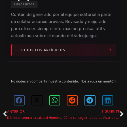
SUSCRIPTOR
Contenido generado por el equipo editorial a partir
de colaboraciones previas. Revisado y mejorado
para ofrecer siempre información precisa, útil y
actualizada sobre el mundo del videojuego.
TODOS LOS ARTÍCULOS
No dudes en compartir nuestro contenido. ¡Nos ayuda un montón!
ANTERIOR
SIGUIENTE
Dónde encontrar la sala del Hombre lobo en Hogwarts Legacy (Ubicación del Tapiz)
Cómo conseguir todos los Vivariums en Hogwarts Legacy y ampliar tu espacio (2026)