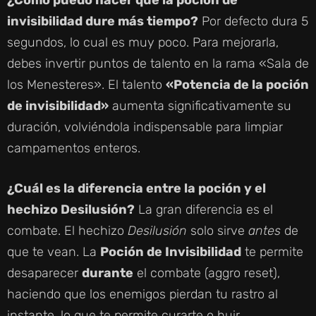
invisibilidad dure más tiempo?
Por defecto dura 5
segundos, lo cual es muy poco. Para mejorarla,
debes invertir puntos de talento en la rama «Sala de
los Menesteres». El talento
«Potencia de la poción
de invisibilidad»
aumenta significativamente su
duración, volviéndola indispensable para limpiar
campamentos enteros.
¿Cuál es la diferencia entre la poción y el
hechizo Desilusión?
La gran diferencia es el
combate. El hechizo
Desilusión
solo sirve
antes
de
que te vean. La
Poción de Invisibilidad
te permite
desaparecer
durante
el combate (aggro reset),
haciendo que los enemigos pierdan tu rastro al
instante, lo que te permite curarte o huir.