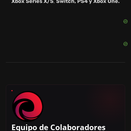
Xbox Series X/S
,
Switch, PS4 y Xbox One.
Equipo de Colaboradores