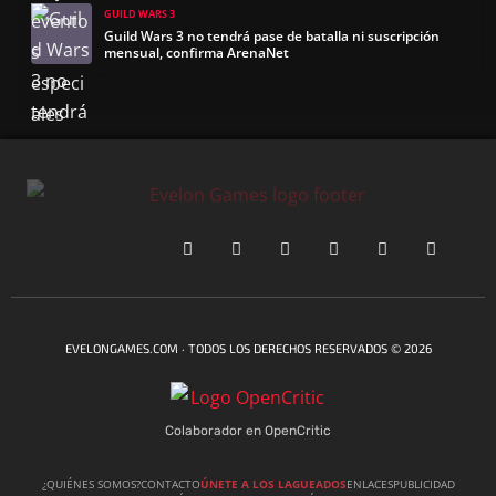
O
GUILD WARS 3
Guild Wars 3 no tendrá pase de batalla ni suscripción
mensual, confirma ArenaNet
EVELONGAMES.COM · TODOS LOS DERECHOS RESERVADOS © 2026
Colaborador en OpenCritic
¿QUIÉNES SOMOS?
CONTACTO
ÚNETE A LOS LAGUEADOS
ENLACES
PUBLICIDAD