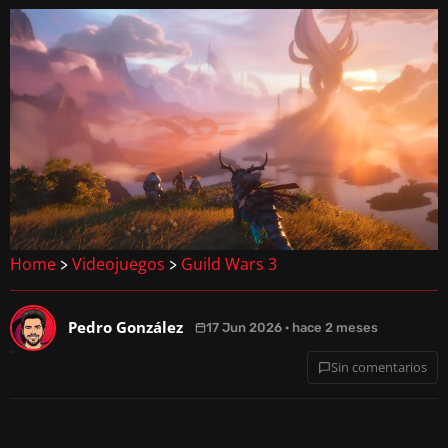
Home
Videojuegos
Guild Wars 3
>
>
Pedro González
17 Jun 2026 · hace 2 meses
Sin comentarios