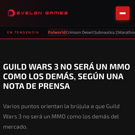
Palworld
Crimson Desert
Subnautica 2
Maratho
EN TENDENCIA
GUILD WARS 3 NO SERÁ UN MMO
COMO LOS DEMÁS, SEGÚN UNA
NOTA DE PRENSA
Varios puntos orientan la brújula a que Guild
Wars 3 no será un MMO como los demás del
mercado.