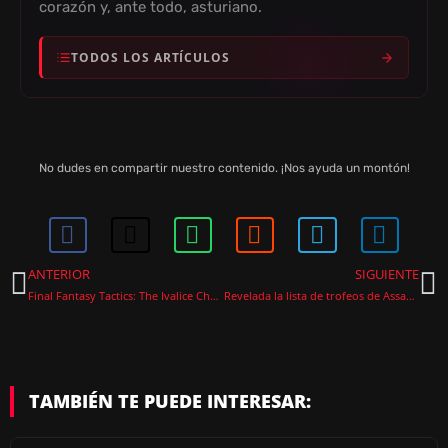
corazón y, ante todo, asturiano.
TODOS LOS ARTÍCULOS
No dudes en compartir nuestro contenido. ¡Nos ayuda un montón!
ANTERIOR
SIGUIENTE
Final Fantasy Tactics: The Ivalice Chronicles se actualiza a la versión 1.5 pero sigue sin incluir el español
Revelada la lista de trofeos de Assassin’s Creed Black Flag Resynced
TAMBIÉN TE PUEDE INTERESAR: