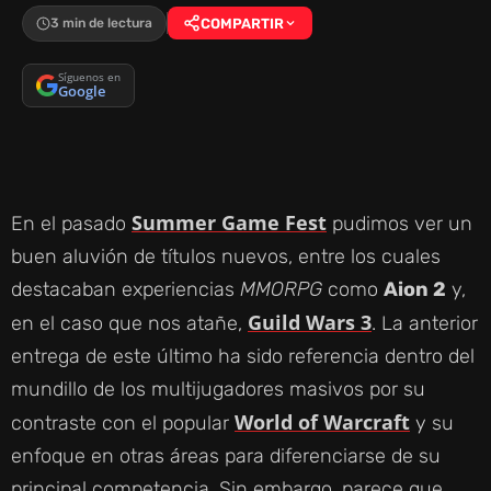
3 min de lectura
COMPARTIR
Síguenos en
Google
Summer Game Fest
En el pasado
pudimos ver un
buen aluvión de títulos nuevos, entre los cuales
destacaban experiencias
MMORPG
como
Aion 2
y,
Guild Wars 3
en el caso que nos atañe,
. La anterior
entrega de este último ha sido referencia dentro del
mundillo de los multijugadores masivos por su
World of Warcraft
contraste con el popular
y su
enfoque en otras áreas para diferenciarse de su
principal competencia. Sin embargo, parece que