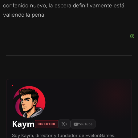
contenido nuevo, la espera definitivamente está
valiendo la pena.
Kaym
X
YouTube
DIRECTOR
Soy Kaym, director y fundador de EvelonGames.