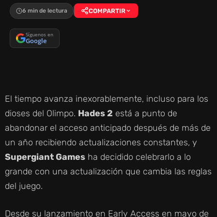
6 min de lectura
COMPARTIR
Síguenos en
Google
El tiempo avanza inexorablemente, incluso para los
dioses del Olimpo.
Hades 2
está a punto de
abandonar el acceso anticipado después de más de
un año recibiendo actualizaciones constantes, y
Supergiant Games
ha decidido celebrarlo a lo
grande con una actualización que cambia las reglas
del juego.
Desde su lanzamiento en Early Access en mayo de