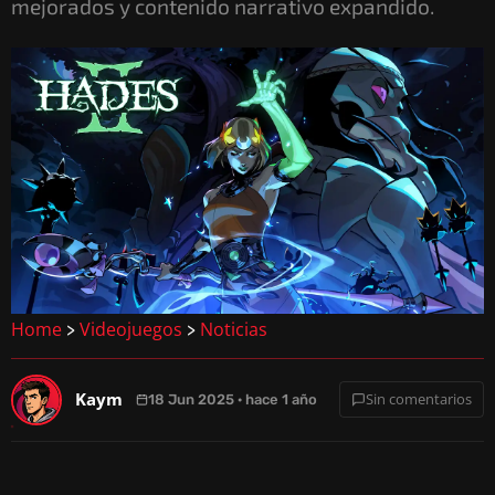
mejorados y contenido narrativo expandido.
Home
Videojuegos
Noticias
>
>
Kaym
Sin comentarios
18 Jun 2025 · hace 1 año