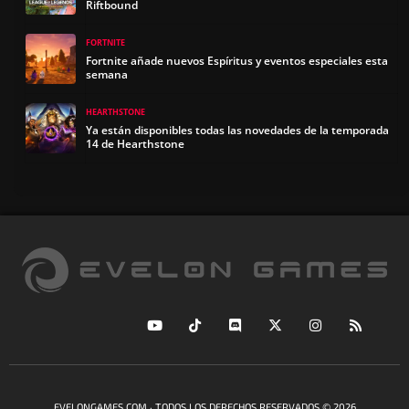
Riftbound
FORTNITE
Fortnite añade nuevos Espíritus y eventos especiales esta
semana
HEARTHSTONE
Ya están disponibles todas las novedades de la temporada
14 de Hearthstone
EVELONGAMES.COM · TODOS LOS DERECHOS RESERVADOS © 2026