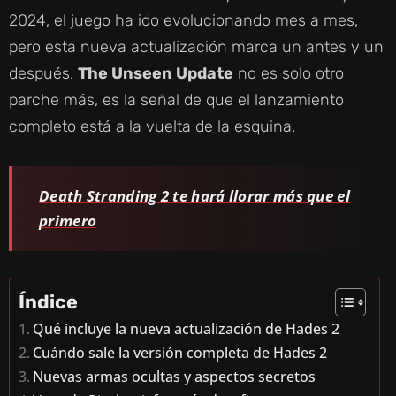
2024, el juego ha ido evolucionando mes a mes,
pero esta nueva actualización marca un antes y un
después.
The Unseen Update
no es solo otro
parche más, es la señal de que el lanzamiento
completo está a la vuelta de la esquina.
Death Stranding 2 te hará llorar más que el
primero
Índice
Qué incluye la nueva actualización de Hades 2
Cuándo sale la versión completa de Hades 2
Nuevas armas ocultas y aspectos secretos