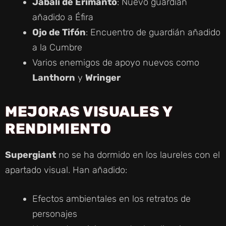
Jabalí de Erimanto
: Nuevo guardián
añadido a Éfira
Ojo de Tifón
: Encuentro de guardián añadido
a la Cumbre
Varios enemigos de apoyo nuevos como
Lanthorn
y
Wringer
MEJORAS VISUALES Y
RENDIMIENTO
Supergiant
no se ha dormido en los laureles con el
apartado visual. Han añadido:
Efectos ambientales en los retratos de
personajes