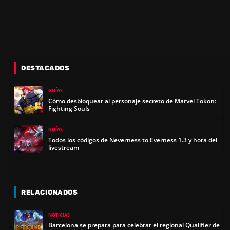
DESTACADOS
GUÍAS
Cómo desbloquear al personaje secreto de Marvel Tokon:
Fighting Souls
GUÍAS
Todos los códigos de Neverness to Everness 1.3 y hora del
livestream
RELACIONADOS
NOTICIAS
Barcelona se prepara para celebrar el regional Qualifier de