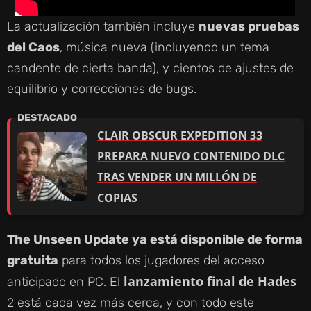
La actualización también incluye
nuevas pruebas
del Caos
, música nueva (incluyendo un tema
candente de cierta banda), y cientos de ajustes de
equilibrio y correcciones de bugs.
CLAIR OBSCUR EXPEDITION 33
PREPARA NUEVO CONTENIDO DLC
TRAS VENDER UN MILLÓN DE
COPIAS
The Unseen Update ya está disponible de forma
gratuita
para todos los jugadores del acceso
lanzamiento final de Hades
anticipado en PC. El
2 está cada vez más cerca, y con todo este