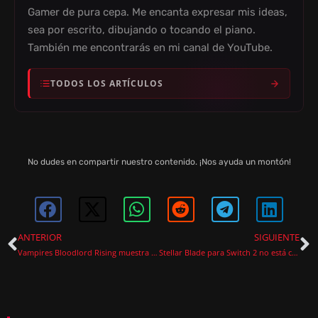
Gamer de pura cepa. Me encanta expresar mis ideas,
sea por escrito, dibujando o tocando el piano.
También me encontrarás en mi canal de YouTube.
TODOS LOS ARTÍCULOS
No dudes en compartir nuestro contenido. ¡Nos ayuda un montón!
ANTERIOR
SIGUIENTE
Vampires Bloodlord Rising muestra su sangriento gameplay en un nuevo tráiler
Stellar Blade para Switch 2 no está confirmado pese a los rumores