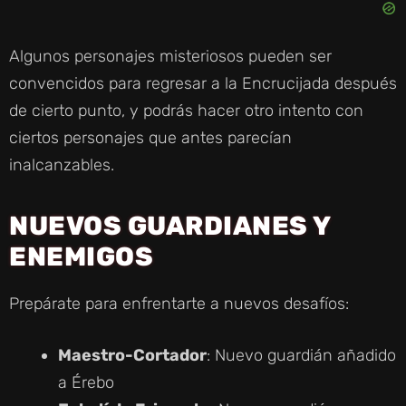
E
Algunos personajes misteriosos pueden ser
O
convencidos para regresar a la Encrucijada después
de cierto punto, y podrás hacer otro intento con
ciertos personajes que antes parecían
inalcanzables.
NUEVOS GUARDIANES Y
ENEMIGOS
Prepárate para enfrentarte a nuevos desafíos:
Maestro-Cortador
: Nuevo guardián añadido
a Érebo