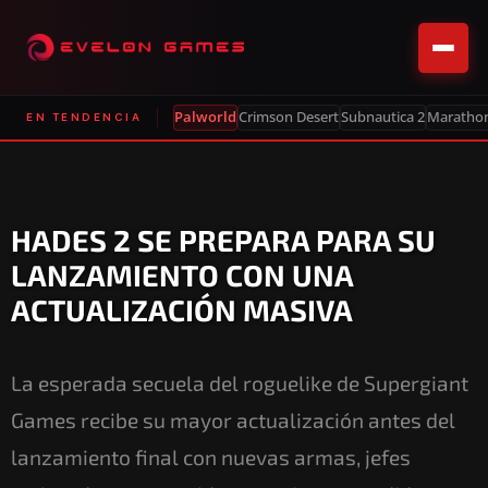
Palworld
Crimson Desert
Subnautica 2
Maratho
EN TENDENCIA
HADES 2 SE PREPARA PARA SU
LANZAMIENTO CON UNA
ACTUALIZACIÓN MASIVA
La esperada secuela del roguelike de Supergiant
Games recibe su mayor actualización antes del
lanzamiento final con nuevas armas, jefes