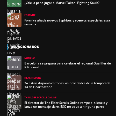
¿Vale la pena jugar a Marvel Tōkon: Fighting Souls?
FORTNITE
Fortnite añade nuevos Espíritus y eventos especiales esta
semana
RELACIONADOS
NOTICIAS
Barcelona se prepara para celebrar el regional Qualifier de
Riftbound
HEARTHSTONE
Ya están disponibles todas las novedades de la temporada
14 de Hearthstone
THE ELDER SCROLLS ONLINE
El director de The Elder Scrolls Online rompe el silencio y
lanza un mensaje claro, ESO no se va a ninguna parte