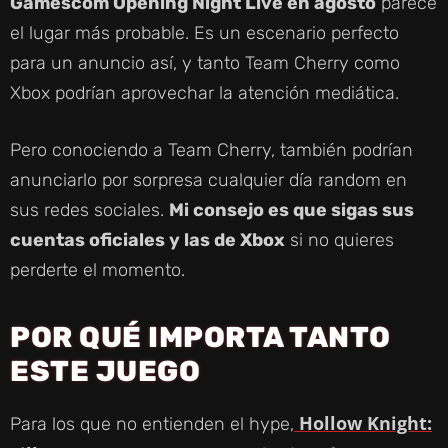
Gamescom Opening Night Live en agosto
parece
el lugar más probable. Es un escenario perfecto
I
para un anuncio así, y tanto Team Cherry como
Xbox podrían aprovechar la atención mediática.
D
Pero conociendo a Team Cherry, también podrían
E
anunciarlo por sorpresa cualquier día random en
sus redes sociales.
Mi consejo es que sigas sus
O
cuentas oficiales y las de Xbox
si no quieres
perderte el momento.
POR QUÉ IMPORTA TANTO
ESTE JUEGO
Hollow Knight:
Para los que no entienden el hype,