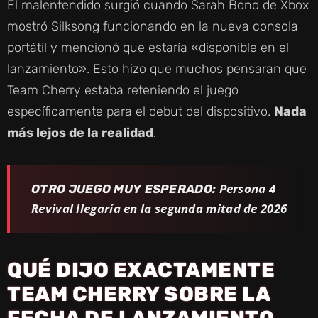
El malentendido surgió cuando Sarah Bond de Xbox
mostró Silksong funcionando en la nueva consola
portátil y mencionó que estaría «disponible en el
lanzamiento». Esto hizo que muchos pensaran que
Team Cherry estaba reteniendo el juego
específicamente para el debut del dispositivo.
Nada
más lejos de la realidad
.
Persona 4
OTRO JUEGO MUY ESPERADO:
Revival llegaría en la segunda mitad de 2026
QUÉ DIJO EXACTAMENTE
TEAM CHERRY SOBRE LA
FECHA DE LANZAMIENTO