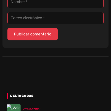
DESTACADOS
¿VALE LA PENA?