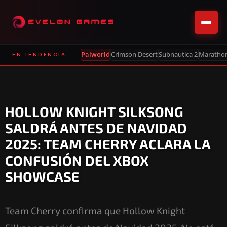
Palworld
Crimson Desert
Subnautica 2
Maratho
EN TENDENCIA
HOLLOW KNIGHT SILKSONG
SALDRÁ ANTES DE NAVIDAD
2025: TEAM CHERRY ACLARA LA
CONFUSIÓN DEL XBOX
SHOWCASE
Team Cherry confirma que Hollow Knight