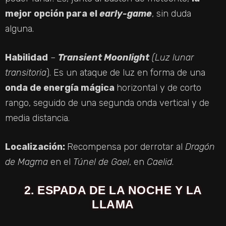
mejor opción para el
early-game
, sin duda
alguna.
Habilidad
–
Transient Moonlight
(Luz lunar
transitoria
). Es un ataque de luz en forma de una
onda de energía mágica
horizontal y de corto
rango, seguido de una segunda onda vertical y de
media distancia.
Localización:
Recompensa por derrotar al
Dragón
de Magma
en el
Túnel de Gael
, en
Caelid
.
2. ESPADA DE LA NOCHE Y LA
LLAMA