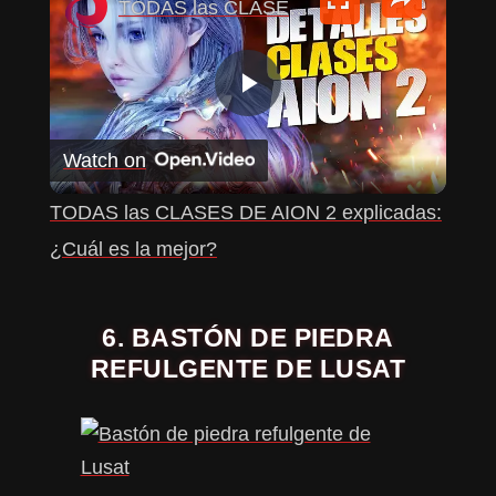
TODAS las CLASES DE AION 2 explicadas: ¿Cuál es la mejor?
P
Watch on
L
TODAS las CLASES DE AION 2 explicadas:
A
¿Cuál es la mejor?
Y
6. BASTÓN DE PIEDRA
REFULGENTE DE LUSAT
V
I