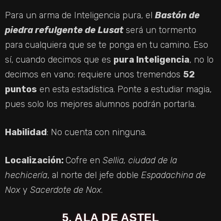
D
Para un arma de Inteligencia pura, el
Bastón de
piedra refulgente de Lusat
será un tormento
E
para cualquiera que se te ponga en tu camino. Eso
sí, cuando decimos que es
pura Inteligencia
, no lo
O
decimos en vano: requiere unos tremendos
52
puntos
en esta estadística. Ponte a estudiar magia,
pues solo los mejores alumnos podrán portarla.
Habilidad
: No cuenta con ninguna.
Localización:
Cofre en
Sellia, ciudad de la
hechicería
, al norte del jefe doble
Espadachina de
Nox
y
Sacerdote de Nox
.
5. ALA DE ASTEL