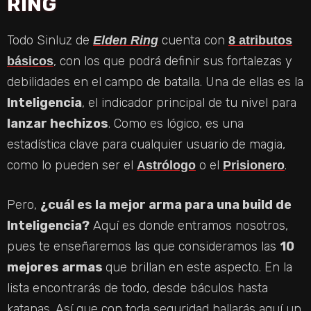
RING
Todo Sinluz de
cuenta con
Elden Ring
8 atributos
, con los que podrá definir sus fortalezas y
básicos
debilidades en el campo de batalla. Una de ellas es la
Inteligencia
, el indicador principal de tu nivel para
lanzar hechizos
. Como es lógico, es una
estadística clave para cualquier usuario de magia,
como lo pueden ser el
o el
.
Astrólogo
Prisionero
Pero,
¿cuál es la mejor arma para una build de
Inteligencia?
Aquí es donde entramos nosotros,
pues te enseñaremos las que consideramos las
10
mejores armas
que brillan en este aspecto. En la
lista encontrarás de todo, desde báculos hasta
katanas. Así que con toda seguridad hallarás aquí un