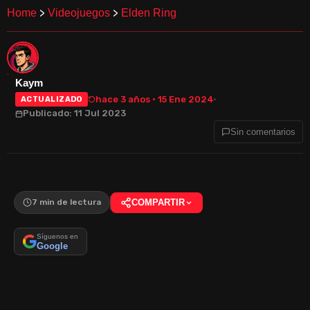
>
>
Home
Videojuegos
Elden Ring
Kaym
hace 3 años · 15 Ene 2024
ACTUALIZADO
Publicado: 11 Jul 2023
Sin comentarios
7 min de lectura
COMPARTIR
Síguenos en
Google