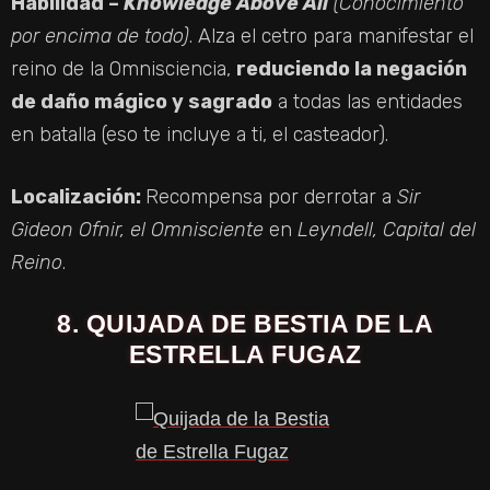
Habilidad –
Knowledge Above All
(Conocimiento
por encima de todo)
. Alza el cetro para manifestar el
reino de la Omnisciencia,
reduciendo la negación
de daño mágico y sagrado
a todas las entidades
en batalla (eso te incluye a ti, el casteador).
Localización:
Recompensa por derrotar a
Sir
Gideon Ofnir, el Omnisciente
en
Leyndell, Capital del
Reino
.
8. QUIJADA DE BESTIA DE LA
ESTRELLA FUGAZ