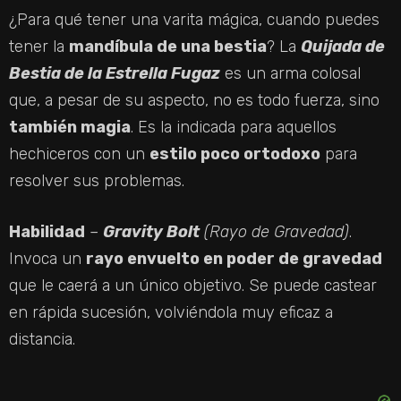
¿Para qué tener una varita mágica, cuando puedes
tener la
mandíbula de una bestia
? La
Quijada de
Bestia de la Estrella
Fugaz
es un arma colosal
que, a pesar de su aspecto, no es todo fuerza, sino
también magia
. Es la indicada para aquellos
hechiceros con un
estilo poco ortodoxo
para
resolver sus problemas.
Habilidad
–
Gravity Bolt
(Rayo de Gravedad)
.
Invoca un
rayo envuelto en poder de gravedad
que le caerá a un único objetivo. Se puede castear
en rápida sucesión, volviéndola muy eficaz a
distancia.