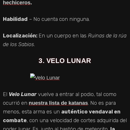
.
hechiceros
Habilidad
– No cuenta con ninguna.
Localización:
En un cuerpo en las
Ruinas de la rúa
de los Sabios
.
3. VELO LUNAR
El
Velo Lunar
vuelve a entrar al podio, tal como
ocurrió en
. No es para
nuestra lista de katanas
menos, esta arma es un
auténtico vendaval en
combate
, con una velocidad de cortes adquirida del
poder lunar. Es, junto al bastón de meteorito,
la