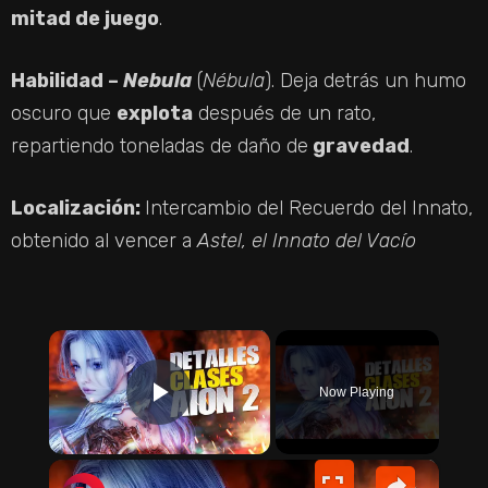
mitad de juego
.
Habilidad –
Nebula
(
Nébula
). Deja detrás un humo
oscuro que
explota
después de un rato,
repartiendo toneladas de daño de
gravedad
.
Localización:
Intercambio del Recuerdo del Innato,
obtenido al vencer a
Astel, el Innato del Vacío
×
Now Playing
PLAY VIDEO
×