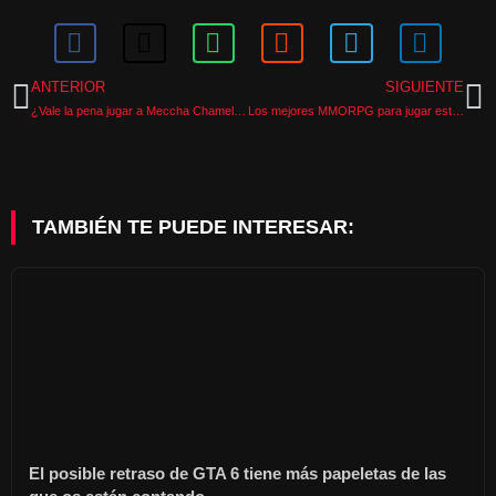
ANTERIOR
SIGUIENTE
¿Vale la pena jugar a Meccha Chameleon?
Los mejores MMORPG para jugar este verano de 2026
TAMBIÉN TE PUEDE INTERESAR:
El posible retraso de GTA 6 tiene más papeletas de las