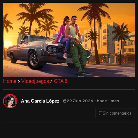
>
>
Home
Videojuegos
GTA 6
Ana García López
29 Jun 2026 · hace 1 mes
Sin comentarios