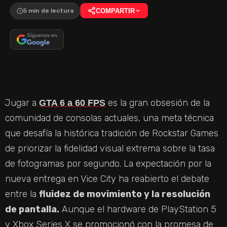
5 min de lectura
COMPARTIR
Síguenos en
Google
Jugar a
es la gran obsesión de la
GTA 6 a 60 FPS
comunidad de consolas actuales, una meta técnica
que desafía la histórica tradición de Rockstar Games
de priorizar la fidelidad visual extrema sobre la tasa
de fotogramas por segundo. La expectación por la
nueva entrega en Vice City ha reabierto el debate
entre la
fluidez de movimiento y la resolución
de pantalla.
Aunque el hardware de PlayStation 5
y Xbox Series X se promocionó con la promesa de