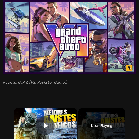
Fuente: GTA 6 (Vía Rockstar Games)
×
Now Playing
PLAY VIDEO