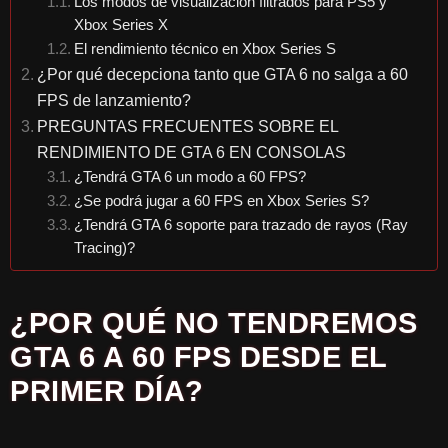
Los modos de visualización filtrados para PS5 y
Xbox Series X
El rendimiento técnico en Xbox Series S
¿Por qué decepciona tanto que GTA 6 no salga a 60
FPS de lanzamiento?
PREGUNTAS FRECUENTES SOBRE EL
RENDIMIENTO DE GTA 6 EN CONSOLAS
¿Tendrá GTA 6 un modo a 60 FPS?
¿Se podrá jugar a 60 FPS en Xbox Series S?
¿Tendrá GTA 6 soporte para trazado de rayos (Ray
Tracing)?
¿POR QUÉ NO TENDREMOS
GTA 6 A 60 FPS DESDE EL
PRIMER DÍA?