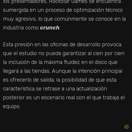
I
los presentadores, Rockstar Games se encuentra
sumergida en un proceso de optimización técnico
D
muy agresivo, lo que comúnmente se conoce en la
industria como
crunch
.
E
Esta presión en las oficinas de desarrollo provoca
O
que el estudio no pueda garantizar al cien por cien
la inclusión de la máxima fluidez en el disco que
llegará a las tiendas. Aunque la intención principal
es ofrecerlo de salida, la posibilidad de que esta
característica se retrase a una actualización
posterior es un escenario real con el que trabaja el
equipo.