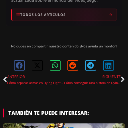
actualizada sobre el mundo del videojuego.
TODOS LOS ARTÍCULOS
No dudes en compartir nuestro contenido. ¡Nos ayuda un montón!
ANTERIOR
SIGUIENTE
Cómo reparar armas en Dying Light The Beast
Cómo conseguir una pistola en Dying Light: The Beast
TAMBIÉN TE PUEDE INTERESAR: