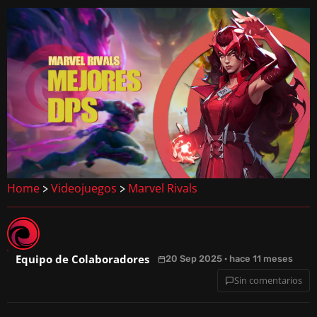
Home
Videojuegos
Marvel Rivals
>
>
Equipo de Colaboradores
20 Sep 2025 · hace 11 meses
Sin comentarios