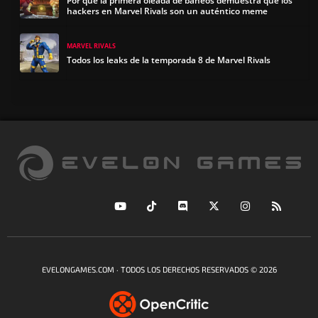
Por qué la primera oleada de baneos demuestra que los
hackers en Marvel Rivals son un auténtico meme
MARVEL RIVALS
Todos los leaks de la temporada 8 de Marvel Rivals
EVELONGAMES.COM · TODOS LOS DERECHOS RESERVADOS © 2026