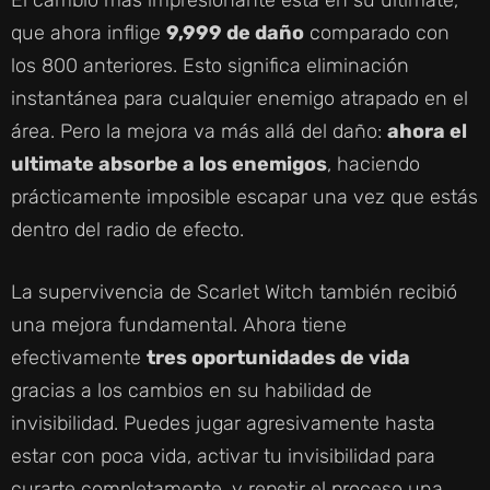
El cambio más impresionante está en su ultimate,
que ahora inflige
9,999 de daño
comparado con
los 800 anteriores. Esto significa eliminación
instantánea para cualquier enemigo atrapado en el
área. Pero la mejora va más allá del daño:
ahora el
ultimate absorbe a los enemigos
, haciendo
prácticamente imposible escapar una vez que estás
dentro del radio de efecto.
La supervivencia de Scarlet Witch también recibió
una mejora fundamental. Ahora tiene
efectivamente
tres oportunidades de vida
gracias a los cambios en su habilidad de
invisibilidad. Puedes jugar agresivamente hasta
estar con poca vida, activar tu invisibilidad para
curarte completamente, y repetir el proceso una