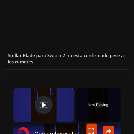
Stellar Blade para Switch 2 no está confirmado pese a
los rumores
×
Now Playing
PLAY VIDEO
×
¿Qué prefieres: los videojuegos en FÍSICO o DIGITAL?