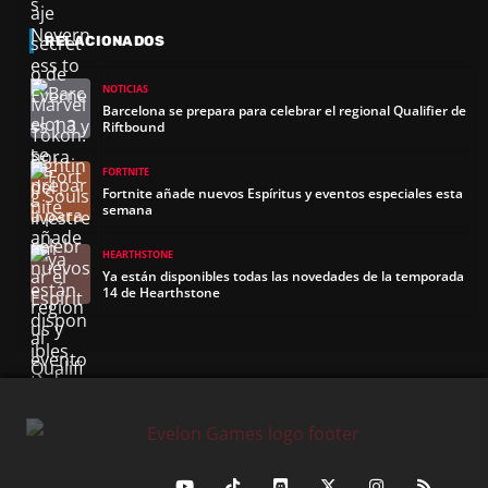
RELACIONADOS
NOTICIAS
Barcelona se prepara para celebrar el regional Qualifier de
Riftbound
FORTNITE
Fortnite añade nuevos Espíritus y eventos especiales esta
semana
HEARTHSTONE
Ya están disponibles todas las novedades de la temporada
14 de Hearthstone