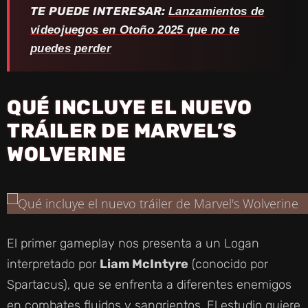
TE PUEDE INTERESAR:
Lanzamientos de
videojuegos en Otoño 2025 que no te
puedes perder
QUÉ INCLUYE EL NUEVO
TRÁILER DE MARVEL’S
WOLVERINE
El primer gameplay nos presenta a un Logan
interpretado por
Liam McIntyre
(conocido por
Spartacus), que se enfrenta a diferentes enemigos
en combates fluidos y sangrientos. El estudio quiere