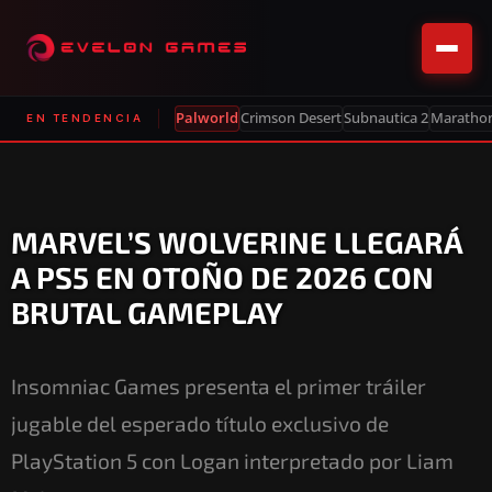
Palworld
Crimson Desert
Subnautica 2
Maratho
EN TENDENCIA
MARVEL’S WOLVERINE LLEGARÁ
A PS5 EN OTOÑO DE 2026 CON
BRUTAL GAMEPLAY
Insomniac Games presenta el primer tráiler
jugable del esperado título exclusivo de
PlayStation 5 con Logan interpretado por Liam