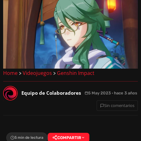
Home
Videojuegos
Genshin Impact
>
>
Equipo de Colaboradores
5 May 2023 · hace 3 años
Sin comentarios
5 min de lectura
COMPARTIR