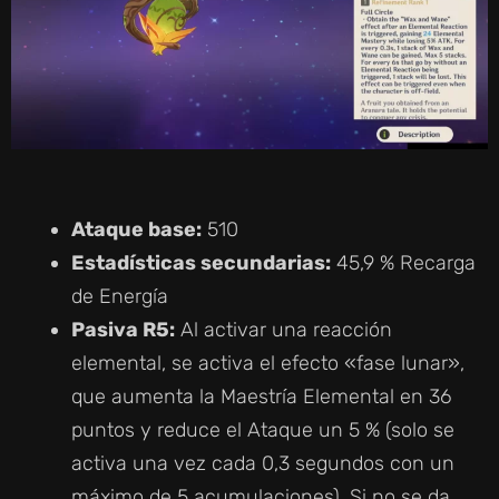
Ataque base:
510
Estadísticas secundarias:
45,9 % Recarga
de Energía
Pasiva R5:
Al activar una reacción
elemental, se activa el efecto «fase lunar»,
que aumenta la Maestría Elemental en 36
puntos y reduce el Ataque un 5 % (solo se
activa una vez cada 0,3 segundos con un
máximo de 5 acumulaciones). Si no se da