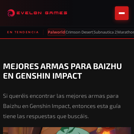
Palworld
Crimson Desert
Subnautica 2
Maratho
EN TENDENCIA
MEJORES ARMAS PARA BAIZHU
EN GENSHIN IMPACT
Si queréis encontrar las mejores armas para
Baizhu en Genshin Impact, entonces esta guía
tiene las respuestas que buscáis.