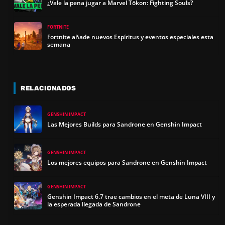
¿Vale la pena jugar a Marvel Tōkon: Fighting Souls?
FORTNITE
Fortnite añade nuevos Espíritus y eventos especiales esta
semana
RELACIONADOS
GENSHIN IMPACT
Las Mejores Builds para Sandrone en Genshin Impact
GENSHIN IMPACT
Los mejores equipos para Sandrone en Genshin Impact
GENSHIN IMPACT
Genshin Impact 6.7 trae cambios en el meta de Luna VIII y
la esperada llegada de Sandrone