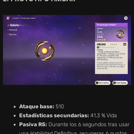
O
Ataque base:
510
Estadísticas secundarias:
41,3 % Vida
Pasiva R5:
Durante los 6 segundos tras usar
una Habilidad Definitiva, recuperas 6 puntos