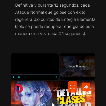
Definitiva y durante 12 segundos, cada
Ataque Normal que golpee con éxito
regenera 0,6 puntos de Energía Elemental
(solo se puede recuperar energía de esta
manera una vez cada 0,1 segundos).
×
Now Playing
×
PLAY
UNMUTE
FULLSCREEN
TODAS las CLASES DE AION 2 explicadas: ¿Cuál es la mejor?