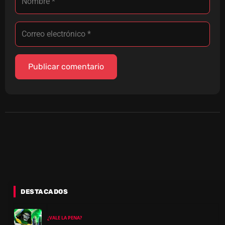
DESTACADOS
¿VALE LA PENA?