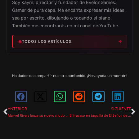
Soy Kaym, director y fundador de EvelonGames.
Gamer de pura cepa. Me encanta expresar mis ideas,
sea por escrito, dibujando o tocando el piano.
También me encontrarás en mi canal de YouTube.
TODOS LOS ARTÍCULOS
No dudes en compartir nuestro contenido. ¡Nos ayuda un montón!
ANTERIOR
SIGUIENTE
Marvel Rivals lanza su nuevo modo de juego con Jeff el tiburón de tierra: El evento más esperado del invierno 2024
El fracaso en taquilla de El Señor de los Anillos preocupa al futuro de la franquicia