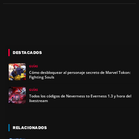
DESTACADOS
GUÍAS
Cómo desbloquear al personaje secreto de Marvel Tokon:
Fighting Souls
GUÍAS
Todos los códigos de Neverness to Everness 1.3 y hora del
livestream
RELACIONADOS