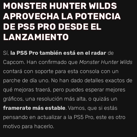
MONSTER HUNTER WILDS
APROVECHA LA POTENCIA
DE PS5 PRO DESDE EL
LANZAMIENTO
Sí,
la PS5 Pro también está en el radar
de
Capcom. Han confirmado que
Monster Hunter Wilds
contará con soporte para esta consola con un
parche de día uno. No han dado detalles exactos de
qué mejoras traerá, pero puedes esperar mejores
gráficos, una resolución más alta, o quizás un
framerate más estable
. Vamos, que si estás
pensando en actualizar a la PS5 Pro, este es otro
motivo para hacerlo.