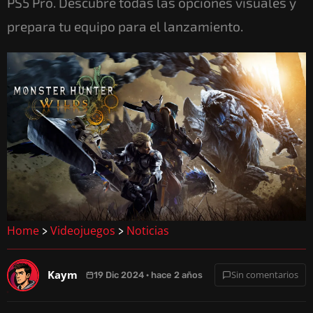
PS5 Pro. Descubre todas las opciones visuales y
prepara tu equipo para el lanzamiento.
Home
Videojuegos
Noticias
>
>
Kaym
Sin comentarios
19 Dic 2024 · hace 2 años