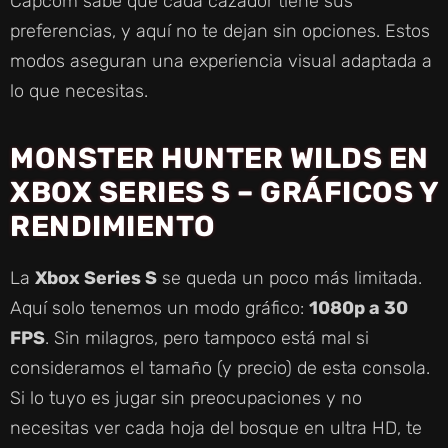
Capcom sabe que cada cazador tiene sus
preferencias, y aquí no te dejan sin opciones. Estos
modos aseguran una experiencia visual adaptada a
lo que necesitas.
MONSTER HUNTER WILDS EN
XBOX SERIES S – GRÁFICOS Y
RENDIMIENTO
La
Xbox Series S
se queda un poco más limitada.
Aquí solo tenemos un modo gráfico:
1080p a 30
FPS
. Sin milagros, pero tampoco está mal si
consideramos el tamaño (y precio) de esta consola.
Si lo tuyo es jugar sin preocupaciones y no
necesitas ver cada hoja del bosque en ultra HD, te