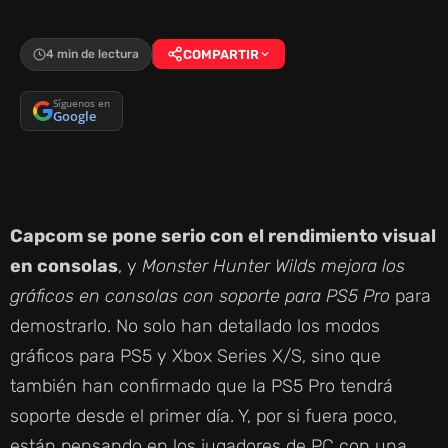
4 min de lectura
COMPARTIR
Síguenos en
Google
Capcom se pone serio con el rendimiento visual
en consolas
, y
Monster Hunter Wilds mejora los
gráficos en consolas con soporte para PS5 Pro
para
demostrarlo. No solo han detallado los modos
gráficos para PS5 y Xbox Series X/S, sino que
también han confirmado que la PS5 Pro tendrá
soporte desde el primer día. Y, por si fuera poco,
están pensando en los jugadores de PC con una