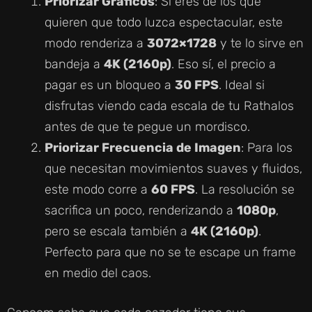
Priorizar Gráficos
: Si eres de los que
quieren que todo luzca espectacular, este
modo renderiza a
3072×1728
y te lo sirve en
bandeja a
4K (2160p)
. Eso sí, el precio a
pagar es un bloqueo a
30 FPS
. Ideal si
disfrutas viendo cada escala de tu Rathalos
antes de que te pegue un mordisco.
Priorizar Frecuencia de Imagen
: Para los
que necesitan movimientos suaves y fluidos,
este modo corre a
60 FPS
. La resolución se
sacrifica un poco, renderizando a
1080p
,
pero se escala también a
4K (2160p)
.
Perfecto para que no se te escape un frame
en medio del caos.