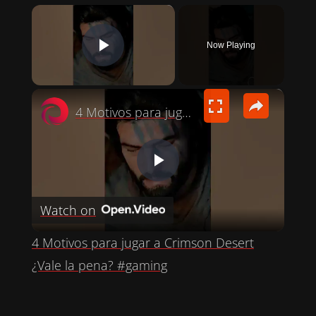
×
Now Playing
PLAY VIDEO
×
4 Motivos para jugar a Crimson Desert ¿Vale la pena? #gaming
P
Watch on
L
4 Motivos para jugar a Crimson Desert
A
¿Vale la pena? #gaming
Y