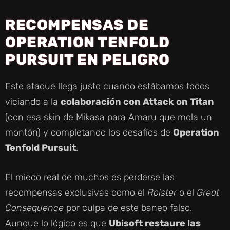
RECOMPENSAS DE
OPERATION TENFOLD
PURSUIT EN PELIGRO
Este ataque llega justo cuando estábamos todos
viciando a la
colaboración con Attack on Titan
(con esa skin de Mikasa para Amaru que mola un
montón) y completando los desafíos de
Operation
Tenfold Pursuit
.
El miedo real de muchos es perderse las
recompensas exclusivas como el
Roister
o el
Great
Consequence
por culpa de este baneo falso.
Aunque lo lógico es que
Ubisoft restaure las