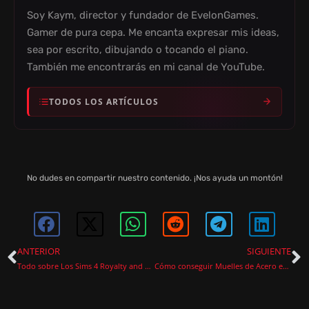
Soy Kaym, director y fundador de EvelonGames.
Gamer de pura cepa. Me encanta expresar mis ideas,
sea por escrito, dibujando o tocando el piano.
También me encontrarás en mi canal de YouTube.
TODOS LOS ARTÍCULOS
No dudes en compartir nuestro contenido. ¡Nos ayuda un montón!
ANTERIOR
SIGUIENTE
Todo sobre Los Sims 4 Royalty and Legacy: el nuevo pack de expansión filtrado
Cómo conseguir Muelles de Acero en Arc Raiders