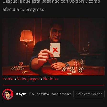
Descubre qué está pasando con Ubisoft y cómo
afecta a tu progreso.
Home
Videojuegos
Noticias
>
>
Kaym
Sin comentarios
5 Ene 2026 · hace 7 meses