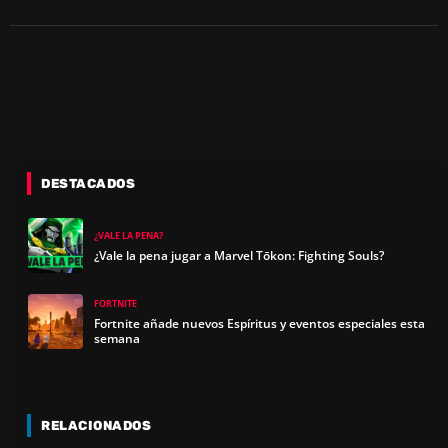
DESTACADOS
¿VALE LA PENA?
¿Vale la pena jugar a Marvel Tōkon: Fighting Souls?
FORTNITE
Fortnite añade nuevos Espíritus y eventos especiales esta
semana
RELACIONADOS