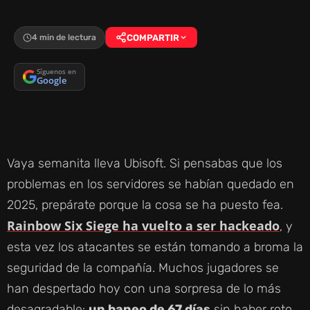
4 min de lectura
COMPARTIR
Síguenos en
Google
Vaya semanita lleva Ubisoft. Si pensabas que los
problemas en los servidores se habían quedado en
2025, prepárate porque la cosa se ha puesto fea.
Rainbow Six Siege ha vuelto a ser hackeado
, y
esta vez los atacantes se están tomando a broma la
seguridad de la compañía. Muchos jugadores se
han despertado hoy con una sorpresa de lo más
desagradable:
un baneo de 67 días
sin haber roto