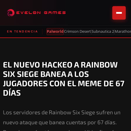
Palworld
Crimson Desert
Subnautica 2
Maratho
EN TENDENCIA
EL NUEVO HACKEO A RAINBOW
SIX SIEGE BANEA A LOS
JUGADORES CON EL MEME DE 67
DÍAS
Los servidores de Rainbow Six Siege sufren un
nuevo ataque que banea cuentas por 67 días.