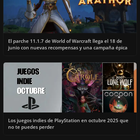
El parche 11.1.7 de World of Warcraft llega el 18 de
junio con nuevas recompensas y una campaña épica
Los juegos indies de PlayStation en octubre 2025 que
no te puedes perder