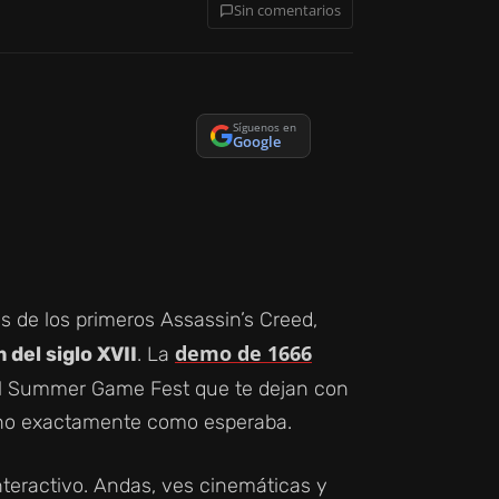
Sin comentarios
Síguenos en
Google
s de los primeros Assassin’s Creed,
demo de 1666
del siglo XVII
. La
l Summer Game Fest que te dejan con
 no exactamente como esperaba.
teractivo. Andas, ves cinemáticas y