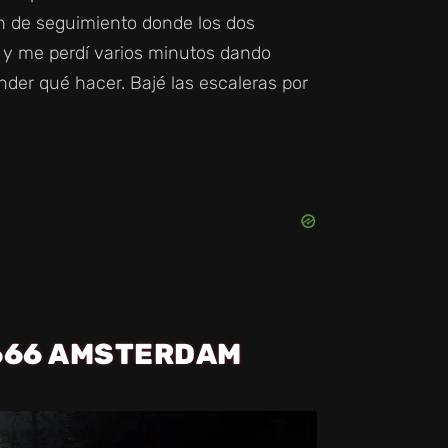
ón de seguimiento donde los dos
, y me perdí varios minutos dando
nder qué hacer. Bajé las escaleras por
1666 AMSTERDAM