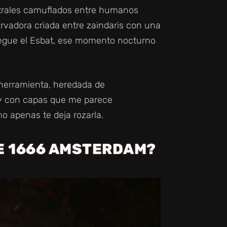
trales camuflados entre humanos
rvadora criada entre zaindaris con una
 llegue el Esbat, ese momento nocturno
u herramienta, heredada de
 y con capas que me parece
o apenas te deja rozarla.
E 1666 AMSTERDAM?