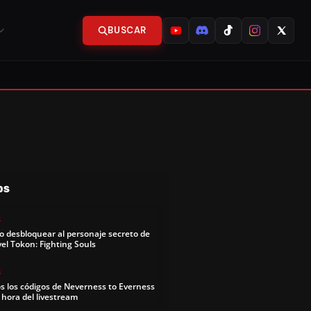
BUSCAR
OS
S
 desbloquear al personaje secreto de
el Tokon: Fighting Souls
S
s los códigos de Neverness to Everness
y hora del livestream