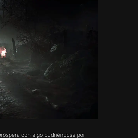
róspera con algo pudriéndose por