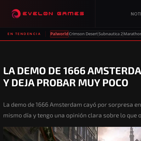
NOT
Palworld
Crimson Desert
Subnautica 2
Maratho
EN TENDENCIA
LA DEMO DE 1666 AMSTER
Y DEJA PROBAR MUY POCO
La demo de 1666 Amsterdam cayó por sorpresa en 
mismo día y tengo una opinión clara sobre lo que o