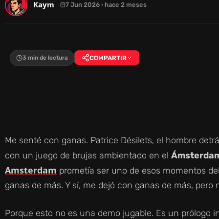
Kaym
7 Jun 2026 · hace 2 meses
3 min de lectura
COMPARTIR
Me senté con ganas. Patrice Désilets, el hombre detrá
con un juego de brujas ambientado en el
Ámsterdam 
Amsterdam
prometía ser uno de esos momentos de
ganas de más. Y sí, me dejó con ganas de más, pero
Porque esto no es una demo jugable. Es un prólogo in