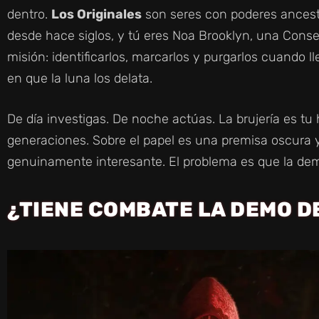
dentro.
Los Originales
son seres con poderes ances
desde hace siglos, y tú eres Noa Brooklyn, una Conse
misión: identificarlos, marcarlos y purgarlos cuando
en que la luna los delata.
De día investigas. De noche actúas. La brujería es t
generaciones. Sobre el papel es una premisa oscura
genuinamente interesante. El problema es que la dem
¿TIENE COMBATE LA DEMO D