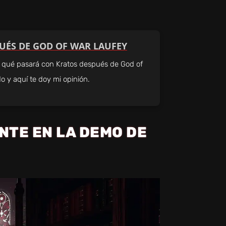
UÉS DE GOD OF WAR LAUFEY
n qué pasará con Kratos después de God of
 y aquí te doy mi opinión.
TE EN LA DEMO DE