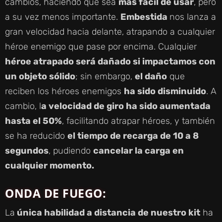
cambios, haciendo que sea
más fácil de usar
, pero
a su vez menos importante.
Embestida
nos lanza a
gran velocidad hacia delante, atrapando a cualquier
héroe enemigo que pase por encima. Cualquier
héroe atrapado será dañado si impactamos con
un objeto sólido
; sin embargo,
el daño
que
reciben los héroes enemigos
ha sido disminuido
. A
cambio, l
a velocidad de giro ha sido aumentada
hasta el 50%
, facilitando atrapar héroes, y también
se ha reducido
el tiempo de recarga de 10 a 8
segundos
, pudiendo
cancelar la carga en
cualquier momento.
ONDA DE FUEGO
:
La
única habilidad a distancia de nuestro kit
ha