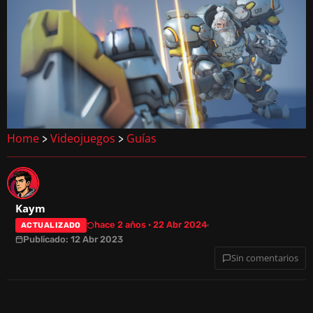
Home
Videojuegos
Guías
>
>
Kaym
hace 2 años · 22 Abr 2024
ACTUALIZADO
Publicado: 12 Abr 2023
Sin comentarios