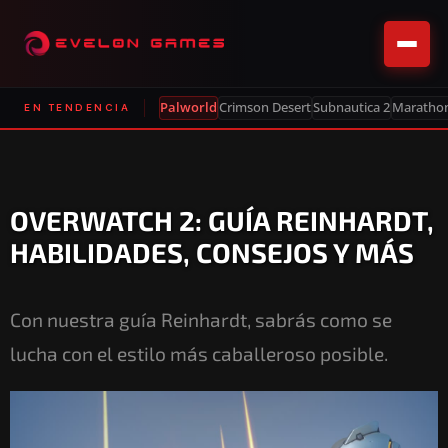
Palworld
Crimson Desert
Subnautica 2
Maratho
EN TENDENCIA
OVERWATCH 2: GUÍA REINHARDT,
HABILIDADES, CONSEJOS Y MÁS
Con nuestra guía Reinhardt, sabrás como se
lucha con el estilo más caballeroso posible.