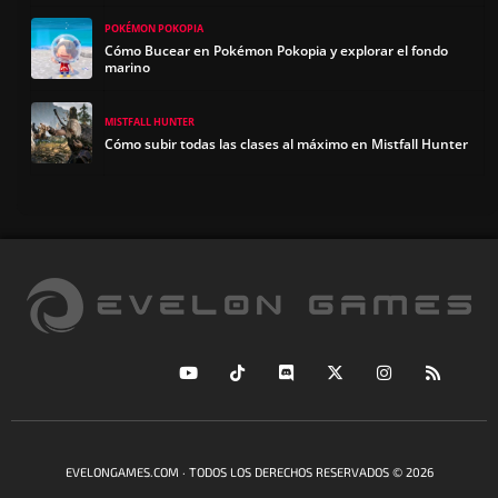
POKÉMON POKOPIA
Cómo Bucear en Pokémon Pokopia y explorar el fondo
marino
MISTFALL HUNTER
Cómo subir todas las clases al máximo en Mistfall Hunter
EVELONGAMES.COM · TODOS LOS DERECHOS RESERVADOS © 2026