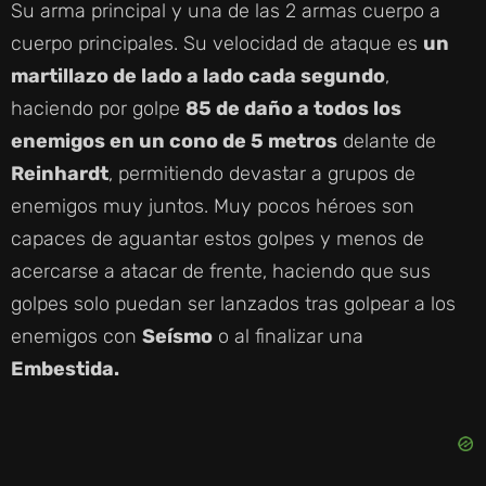
D
Su arma principal y una de las 2 armas cuerpo a
cuerpo principales. Su velocidad de ataque es
un
E
martillazo de lado a lado cada segundo
,
haciendo por golpe
85 de daño a todos los
O
enemigos en un cono de 5 metros
delante de
Reinhardt
, permitiendo devastar a grupos de
enemigos muy juntos. Muy pocos héroes son
capaces de aguantar estos golpes y menos de
acercarse a atacar de frente, haciendo que sus
golpes solo puedan ser lanzados tras golpear a los
enemigos con
Seísmo
o al finalizar una
Embestida.