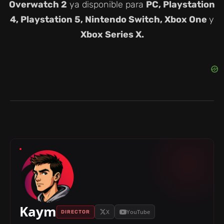
Overwatch 2
ya disponible para
PC, Playstation
4, Playstation 5, Nintendo Switch, Xbox One
y
Xbox Series X.
Kaym
X
YouTube
DIRECTOR