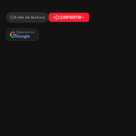
4 min de lectura
COMPARTIR
Síguenos en
Google