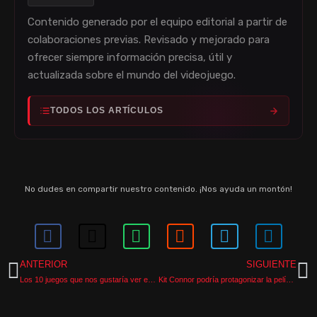
Contenido generado por el equipo editorial a partir de
colaboraciones previas. Revisado y mejorado para
ofrecer siempre información precisa, útil y
actualizada sobre el mundo del videojuego.
TODOS LOS ARTÍCULOS
No dudes en compartir nuestro contenido. ¡Nos ayuda un montón!
ANTERIOR
SIGUIENTE
Los 10 juegos que nos gustaría ver en el Summer Game Fest 2025
Kit Connor podría protagonizar la película de Elden Ring de A24