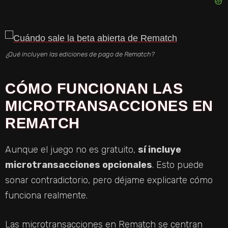
¿Qué incluyen las ediciones de pago de Rematch?
CÓMO FUNCIONAN LAS
MICROTRANSACCIONES EN
REMATCH
Aunque el juego no es gratuito,
sí incluye
microtransacciones opcionales
. Esto puede
sonar contradictorio, pero déjame explicarte cómo
funciona realmente.
Las microtransacciones en Rematch se centran