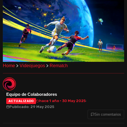
>
>
Home
Videojuegos
Rematch
Equipo de Colaboradores
hace 1 año · 30 May 2025
ACTUALIZADO
Publicado: 29 May 2025
Sin comentarios