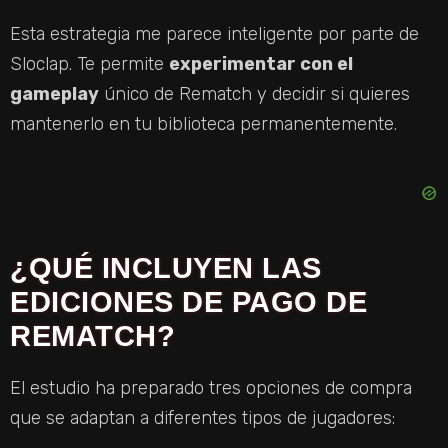
D
Esta estrategia me parece inteligente por parte de
E
Sloclap. Te permite
experimentar con el
gameplay
único de Rematch y decidir si quieres
O
mantenerlo en tu biblioteca permanentemente.
¿QUÉ INCLUYEN LAS
EDICIONES DE PAGO DE
REMATCH?
El estudio ha preparado tres opciones de compra
que se adaptan a diferentes tipos de jugadores: