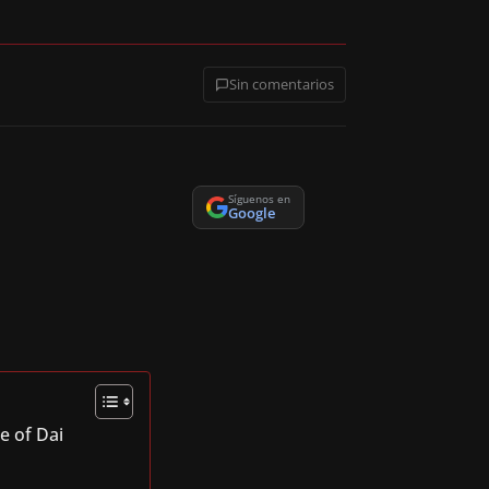
Sin comentarios
Síguenos en
Google
e of Dai