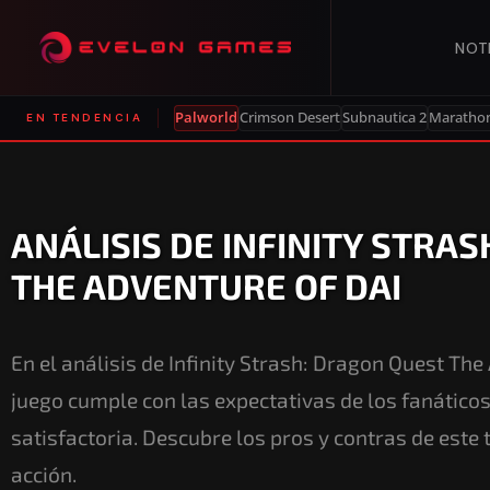
NOT
Palworld
Crimson Desert
Subnautica 2
Maratho
EN TENDENCIA
ANÁLISIS DE INFINITY STRA
THE ADVENTURE OF DAI
En el análisis de Infinity Strash: Dragon Quest The
juego cumple con las expectativas de los fanáticos 
satisfactoria. Descubre los pros y contras de este 
acción.