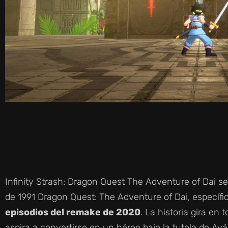
Infinity Strash: Dragon Quest The Adventure of Dai s
de 1991 Dragon Quest: The Adventure of Dai, específ
episodios del remake de 2020
. La historia gira en
aspira a convertirse en un héroe bajo la tutela de Av