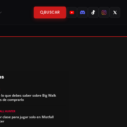
BUSCAR
OS
S
 lo que debes saber sobre Big Walk
s de comprarlo
FALL HUNTER
r clase para jugar solo en Mistfall
ter