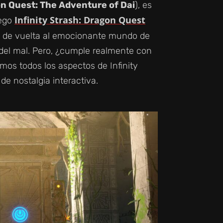
n Quest: The Adventure of Dai
), es
Infinity Strash: Dragon Quest
uego
nos de vuelta al emocionante mundo de
 del mal. Pero, ¿cumple realmente con
emos todos los aspectos de Infinity
de nostalgia interactiva.