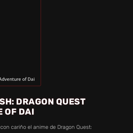
 Adventure of Dai
ASH: DRAGON QUEST
 OF DAI
s con cariño el anime de Dragon Quest: