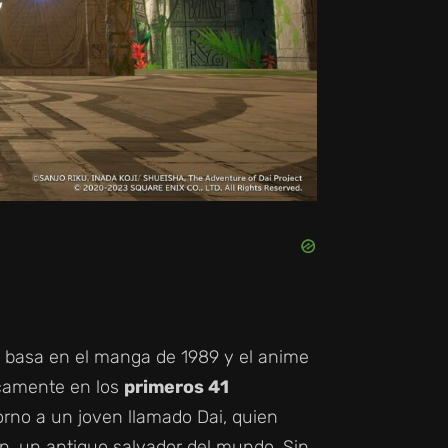
e basa en el manga de 1989 y el anime
icamente en los
primeros 41
 torno a un joven llamado Dai, quien
án, un antiguo salvador del mundo. Sin