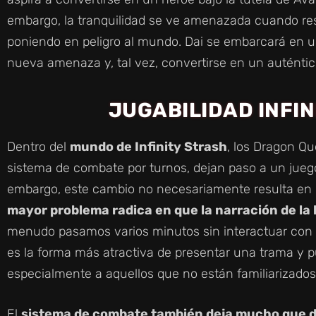
embargo, la tranquilidad se ve amenazada cuando re
poniendo en peligro al mundo. Dai se embarcará en u
nueva amenaza y, tal vez, convertirse en un auténtic
JUGABILIDAD INFI
Dentro del
mundo de Infinity Strash
, los Dragon Qu
sistema de combate por turnos, dejan paso a un jueg
embargo, este cambio no necesariamente resulta en
mayor problema radica en que la narración de la 
menudo pasamos varios minutos sin interactuar con e
es la forma más atractiva de presentar una trama y
especialmente a aquellos que no están familiarizados c
El
sistema de combate también deja mucho que 