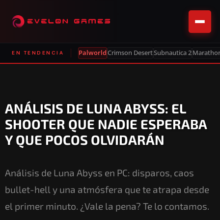
Palworld
Crimson Desert
Subnautica 2
Maratho
EN TENDENCIA
ANÁLISIS DE LUNA ABYSS: EL
SHOOTER QUE NADIE ESPERABA
Y QUE POCOS OLVIDARÁN
Análisis de Luna Abyss en PC: disparos, caos
bullet-hell y una atmósfera que te atrapa desde
el primer minuto. ¿Vale la pena? Te lo contamos.