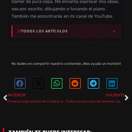
Gamer de pura cepa. Me encanta expresar mis ideas,
sea por escrito, dibujando o tocando el piano.
También me encontrarás en mi canal de YouTube.
TODOS LOS ARTÍCULOS
No dudes en compartir nuestro contenido. ¡Nos ayuda un montón!
ANTERIOR
SIGUIENTE
Primeras impresiones de Cinderia: el acceso anticipado que no esperaba
Todos los anuncios del Summer Game Fest 2026, del primero al último bombazo