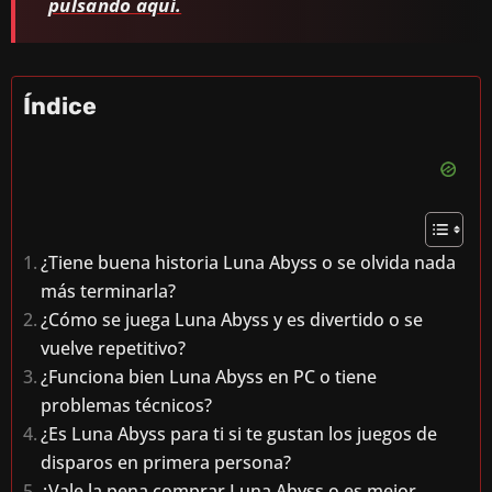
pulsando aquí.
Índice
¿Tiene buena historia Luna Abyss o se olvida nada
más terminarla?
¿Cómo se juega Luna Abyss y es divertido o se
vuelve repetitivo?
¿Funciona bien Luna Abyss en PC o tiene
problemas técnicos?
¿Es Luna Abyss para ti si te gustan los juegos de
disparos en primera persona?
¿Vale la pena comprar Luna Abyss o es mejor