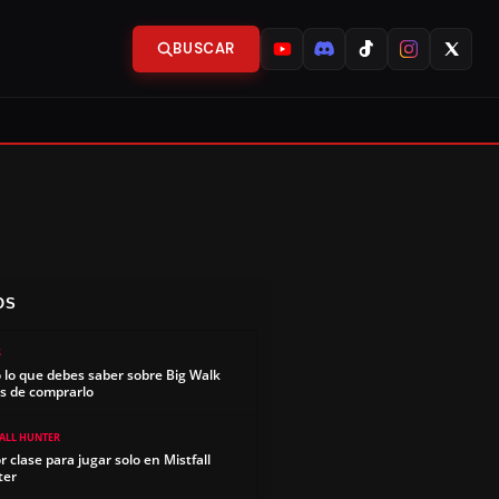
BUSCAR
OS
S
 lo que debes saber sobre Big Walk
s de comprarlo
FALL HUNTER
r clase para jugar solo en Mistfall
ter