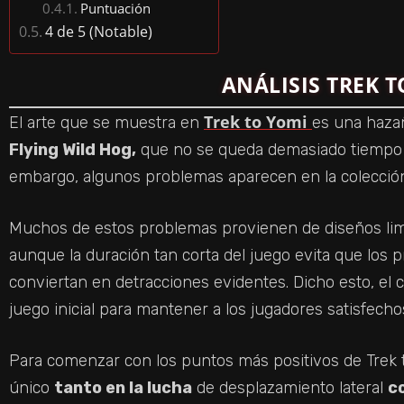
Puntuación
4 de 5 (Notable)
ANÁLISIS TREK 
Trek to Yomi
El arte que se muestra en
es una hazañ
Flying Wild Hog,
que no se queda demasiado tiempo e
embargo, algunos problemas aparecen en la colección
Muchos de estos problemas provienen de diseños li
aunque la duración tan corta del juego evita que los
conviertan en detracciones evidentes. Dicho esto, el c
juego inicial para mantener a los jugadores satisfechos 
Para comenzar con los puntos más positivos de Trek 
único
tanto en la lucha
de desplazamiento lateral
c