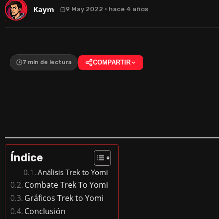
Kaym
9 May 2022 · hace 4 años
7 min de lectura
COMPARTIR
Índice
Análisis Trek to Yomi
Combate Trek To Yomi
Gráficos Trek to Yomi
Conclusión