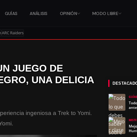
GUÍAS
ANÁLISIS
OPINIÓN
MODO LIBRE
n
ARC Raiders
 UN JUEGO DE
EGRO, UNA DELICIA
DESTACAD
GUÍA
Todo
ante
periencia ingeniosa a Trek to Yomi.
MIST
Yomi.
Mejo
Hun