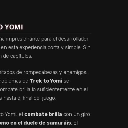
TO YOMI
a impresionante para el desarrollador
n esta experiencia corta y simple. Sin
 de capítulos.
mitados de rompecabezas y enemigos,
 problemas de
Trek to Yomi
se
ombate brilla lo suficientemente en el
hasta el final del juego.
to Yomi, el
combate brilla
con un giro
omo en el duelo de samuráis
. El