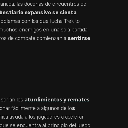
variada, las docenas de encuentros de
bestiario expansivo se sienta
oblemas con los que lucha Trek to
a muchos enemigos en una sola partida.
ntros de combate comienzan a
sentirse
aturdimientos y remates
 serían los
char fácilmente a algunos de lo
s
nica ayuda a los jugadores a acelerar
ue se encuentra al principio del juego