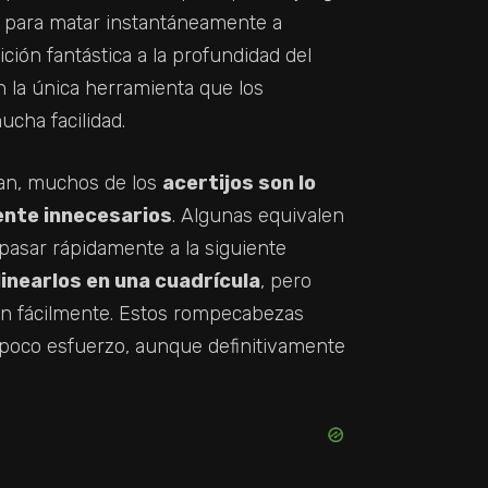
e para matar instantáneamente a
ión fantástica a la profundidad del
 la única herramienta que los
cha facilidad.
ltan, muchos de los
acertijos son lo
ente innecesarios
. Algunas equivalen
pasar rápidamente a la siguiente
alinearlos en una cuadrícula
, pero
an fácilmente. Estos rompecabezas
 poco esfuerzo, aunque definitivamente