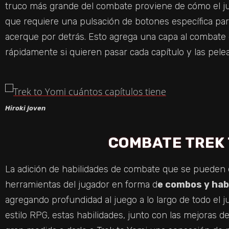
truco más grande del combate proviene de cómo el ju
que requiere una pulsación de botones específica para
acerque por detrás. Esto agrega una capa al combate
rápidamente si quieren pasar cada capítulo y las pele
Hiroki joven
COMBATE TREK 
La adición de habilidades de combate que se pueden 
herramientas del jugador en forma d
e combos y hab
agregando profundidad al juego a lo largo de todo el ju
estilo RPG, estas habilidades, junto con las mejoras d