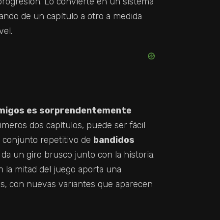
progresión. Lo convierte en un sistema
ndo de un capítulo a otro a medida
el.
nemigos es sorprendentemente
imeros dos capítulos, puede ser fácil
 conjunto repetitivo de
bandidos
 da un giro brusco junto con la historia.
 la mitad del juego aporta una
es, con nuevas variantes que aparecen