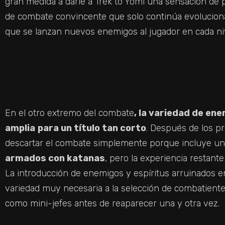
gran medida a darle a Trek to Yomi una sensación de 
de combate convincente que solo continúa evoluciona
que se lanzan nuevos enemigos al jugador en cada niv
En el otro extremo del combate
, la variedad de e
amplia
para un título tan corto
. Después de los pr
descartar el combate simplemente porque incluye un
armados con katanas
, pero la experiencia restante
La introducción de enemigos y espíritus arruinados en
variedad muy necesaria a la selección de combatient
como mini-jefes antes de reaparecer una y otra vez.