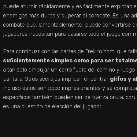
puede aturdir rápidamente y es fácilmente explotabl
enemigos más duros y superar el combate. Es una adic
combate que, lamentablemente, puede convertirse en
jugadores necesitan para pasarse todo el juego con mu
Para continuar con las partes de Trek to Yomi que fa
suficientemente simples como para ser totalm
a tan solo empujar un carro fuera del camino y luego 
pantalla. Otros acertijos implican encontrar
glifos y 
incluso estos son poco impresionantes y se complet
específicos también pueden ser de fuerza bruta, con
es una cuestión de elección del jugador.