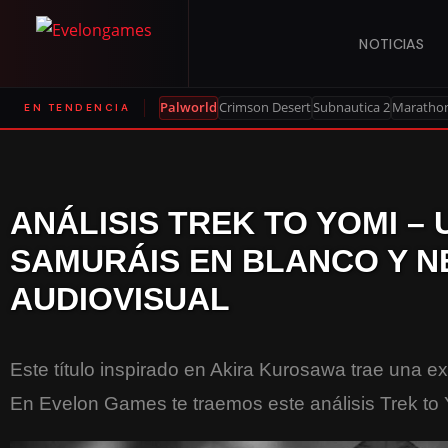
NOTICIAS
Palworld
Crimson Desert
Subnautica 2
Maratho
EN TENDENCIA
ANÁLISIS TREK TO YOMI –
SAMURÁIS EN BLANCO Y N
AUDIOVISUAL
Este título inspirado en Akira Kurosawa trae una ex
En Evelon Games te traemos este análisis Trek to 