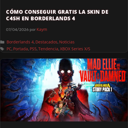
CÓMO CONSEGUIR GRATIS LA SKIN DE
C4SH EN BORDERLANDS 4
Kaym
07/04/2026
por
Borderlands 4
Destacados
Noticias
,
,
PC
Portada
PS5
Tendencia
XBOX Series X/S
,
,
,
,