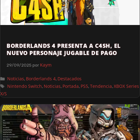
BORDERLANDS 4 PRESENTA A C4SH, EL
NUEVO PERSONAJE JUGABLE DE PAGO
Kaym
29/09/2025
por
Noticias
Borderlands 4
Destacados
,
,
Nintendo Switch
Noticias
Portada
PS5
Tendencia
XBOX Series
,
,
,
,
,
X/S