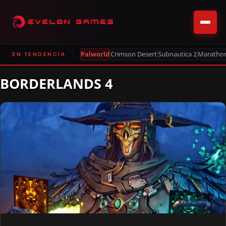
Palworld
Crimson Desert
Subnautica 2
Maratho
EN TENDENCIA
BORDERLANDS 4