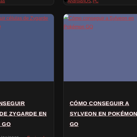
,
ias
Android/iOS
PC
NSEGUIR
CÓMO CONSEGUIR A
DE ZYGARDE EN
SYLVEON EN POKÉMO
 GO
GO