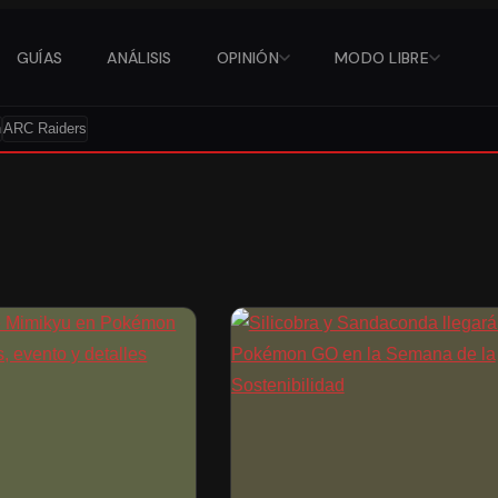
GUÍAS
ANÁLISIS
OPINIÓN
MODO LIBRE
n
ARC Raiders