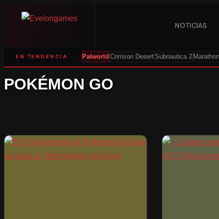
NOTICIAS
EN TENDENCIA
Palworld
Crimson Desert
Subnautica 2
Maratho
POKÉMON GO