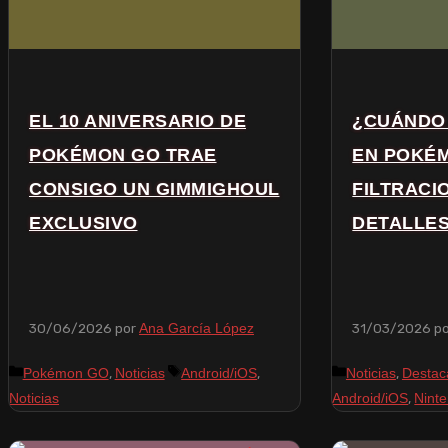
EL 10 ANIVERSARIO DE
¿CUÁNDO 
POKÉMON GO TRAE
EN POKÉ
CONSIGO UN GIMMIGHOUL
FILTRACI
EXCLUSIVO
DETALLE
30/06/2026
por
31/03/2026
p
Ana García López
,
,
,
Pokémon GO
Noticias
Android/iOS
Noticias
Destac
,
Noticias
Android/iOS
Nint