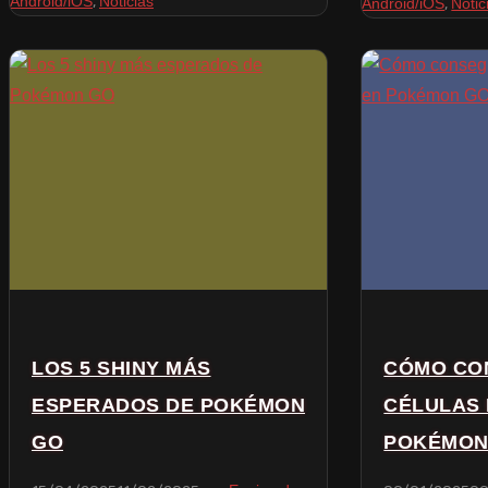
,
Android/iOS
Noticias
,
Android/iOS
Notic
LOS 5 SHINY MÁS
CÓMO CO
ESPERADOS DE POKÉMON
CÉLULAS 
GO
POKÉMON