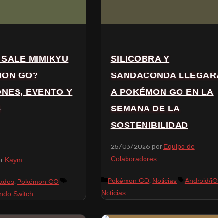
SALE MIMIKYU
SILICOBRA Y
MON GO?
SANDACONDA LLEGAR
ONES, EVENTO Y
A POKÉMON GO EN LA
S
SEMANA DE LA
SOSTENIBILIDAD
25/03/2026
por
Equipo de
Colaboradores
or
Kaym
,
Pokémon GO
Noticias
Android/i
,
ados
Pokémon GO
Noticias
endo Switch