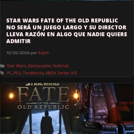
STAR WARS FATE OF THE OLD REPUBLIC
NO SERÁ UN JUEGO LARGO Y SU DIRECTOR
LLEVA RAZÓN EN ALGO QUE NADIE QUIERE
ADMITIR
Kaym
13/05/2026
por
Star Wars
Destacados
Noticias
,
,
PC
PS5
Tendencia
XBOX Series X/S
,
,
,