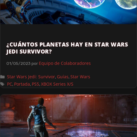
¿CUÁNTOS PLANETAS HAY EN STAR WARS
JEDI SURVIVOR?
Equipo de Colaboradores
01/05/2023
por
Star Wars Jedi: Survivor
Guías
Star Wars
,
,
PC
Portada
PS5
XBOX Series X/S
,
,
,