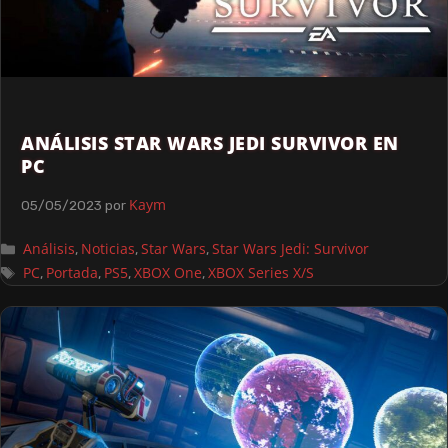
ANÁLISIS STAR WARS JEDI SURVIVOR EN
PC
Kaym
05/05/2023
por
Análisis
Noticias
Star Wars
Star Wars Jedi: Survivor
,
,
,
PC
Portada
PS5
XBOX One
XBOX Series X/S
,
,
,
,