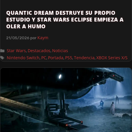
QUANTIC DREAM DESTRUYE SU PROPIO
ESTUDIO Y STAR WARS ECLIPSE EMPIEZA A
OLER A HUMO
Kaym
21/05/2026
por
Star Wars
Destacados
Noticias
,
,
Nintendo Switch
PC
Portada
PS5
Tendencia
XBOX Series X/S
,
,
,
,
,