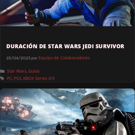
DURACIÓN DE STAR WARS JEDI SURVIVOR
Equipo de Colaboradores
25/04/2023
por
Star Wars
Guías
,
PC
PS5
XBOX Series X/S
,
,