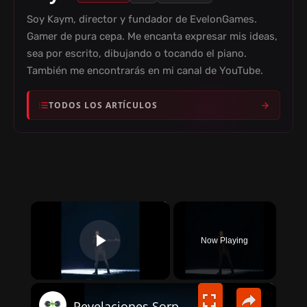
Soy Kaym, director y fundador de EvelonGames.
Gamer de pura cepa. Me encanta expresar mis ideas,
sea por escrito, dibujando o tocando el piano.
También me encontrarás en mi canal de YouTube.
TODOS LOS ARTÍCULOS
×
Now Playing
PLAY VIDEO
×
Revelaciones Sorprendentes: El Presunto Amante de Ricky Martin Habla sobre su Relación con el.