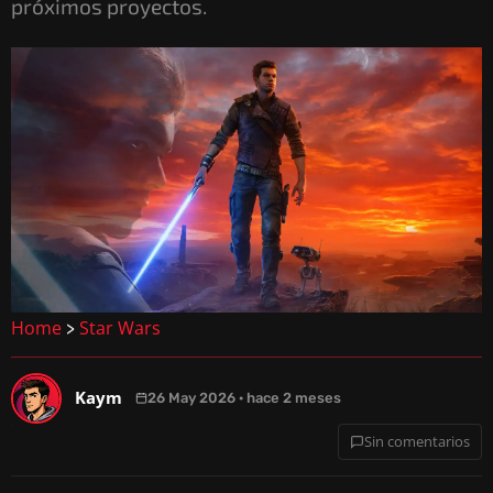
próximos proyectos.
Home
Star Wars
>
Kaym
26 May 2026 · hace 2 meses
Sin comentarios