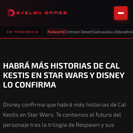
Palworld
Crimson Desert
Subnautica 2
Maratho
EN TENDENCIA
HABRÁ MÁS HISTORIAS DE CAL
KESTIS EN STAR WARS Y DISNEY
LO CONFIRMA
Disney confirma que habrá más historias de Cal
Kestis en Star Wars. Te contamos el futuro del
personaje tras la trilogía de Respawn y sus