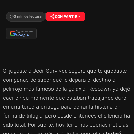
3 min de lectura
COMPARTIR
Síguenos en
Google
Si jugaste a Jedi: Survivor, seguro que te quedaste
con ganas de saber qué le depara el destino al
pelirrojo más famoso de la galaxia. Respawn ya dejó
caer en su momento que estaban trabajando duro
en una tercera entrega para cerrar la historia en
forma de trilogía, pero desde entonces el silencio ha
sido total. Por suerte, hoy tenemos buenas noticias
que van mucho más allá de las consolas:
habrá