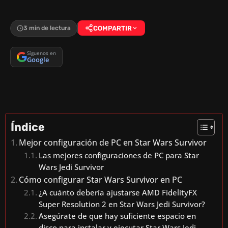
3 min de lectura
COMPARTIR
Síguenos en
Google
Índice
Mejor configuración de PC en Star Wars Survivor
Las mejores configuraciones de PC para Star
Wars Jedi Survivor
Cómo configurar Star Wars Survivor en PC
¿A cuánto debería ajustarse AMD FidelityFX
Super Resolution 2 en Star Wars Jedi Survivor?
Asegúrate de que hay suficiente espacio en
disco para instalar y ejecutar Star Wars Jedi