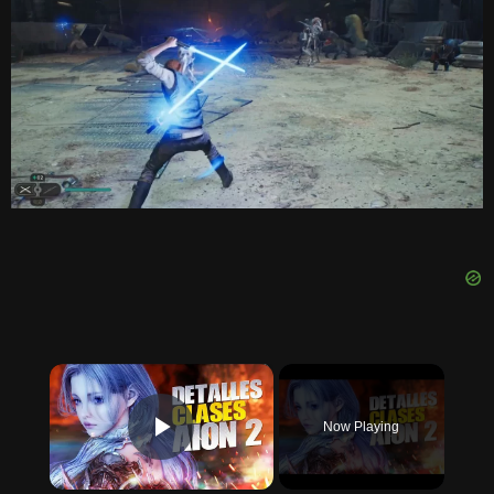
×
Now Playing
PLAY VIDEO