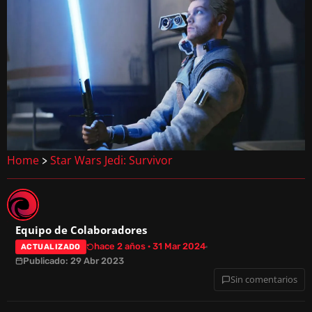
Home
Star Wars Jedi: Survivor
>
Equipo de Colaboradores
hace 2 años · 31 Mar 2024
ACTUALIZADO
Publicado: 29 Abr 2023
Sin comentarios